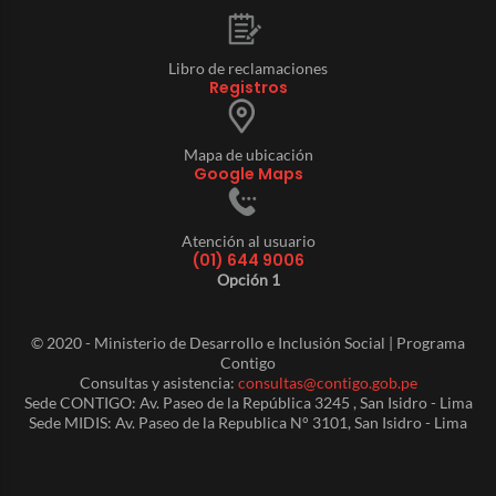
Libro de reclamaciones
Registros
Mapa de ubicación
Google Maps
Atención al usuario
(01) 644 9006
Opción 1
© 2020 - Ministerio de Desarrollo e Inclusión Social | Programa
Contigo
Consultas y asistencia:
consultas@contigo.gob.pe
Sede CONTIGO: Av. Paseo de la República 3245 , San Isidro - Lima
Sede MIDIS: Av. Paseo de la Republica N° 3101, San Isidro - Lima