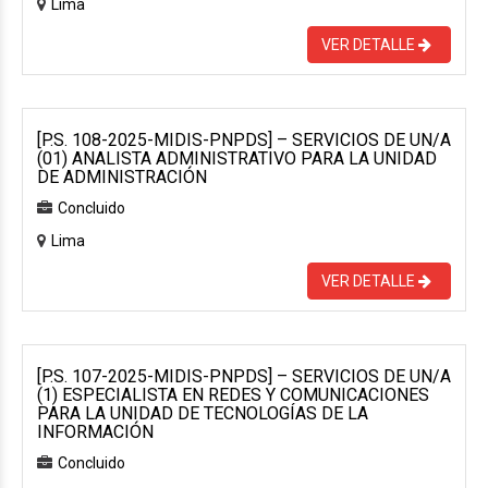
Lima
VER DETALLE
[P.S. 108-2025-MIDIS-PNPDS] – SERVICIOS DE UN/A
(01) ANALISTA ADMINISTRATIVO PARA LA UNIDAD
DE ADMINISTRACIÓN
Concluido
Lima
VER DETALLE
[P.S. 107-2025-MIDIS-PNPDS] – SERVICIOS DE UN/A
(1) ESPECIALISTA EN REDES Y COMUNICACIONES
PARA LA UNIDAD DE TECNOLOGÍAS DE LA
INFORMACIÓN
Concluido