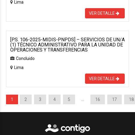
Lima
VER DETALLE
[P.S. 106-2025-MIDIS-PNPDS] – SERVICIOS DE UN/A
(1) TÉCNICO ADMINISTRATIVO PARA LA UNIDAD DE
OPERACIONES Y TRANSFERENCIAS
Concluido
Lima
VER DETALLE
1
2
3
4
5
…
16
17
18