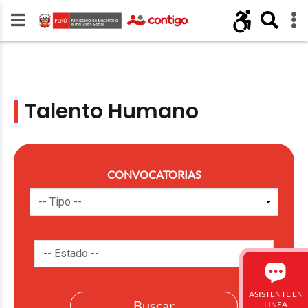
Talento Humano
CONVOCATORIAS
ASISTENTE EN
LINEA