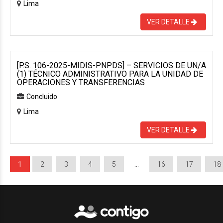
Lima
VER DETALLE
[P.S. 106-2025-MIDIS-PNPDS] – SERVICIOS DE UN/A
(1) TÉCNICO ADMINISTRATIVO PARA LA UNIDAD DE
OPERACIONES Y TRANSFERENCIAS
Concluido
Lima
VER DETALLE
1
2
3
4
5
…
16
17
18