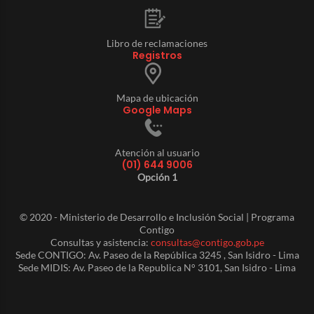
Libro de reclamaciones
Registros
Mapa de ubicación
Google Maps
Atención al usuario
(01) 644 9006
Opción 1
© 2020 - Ministerio de Desarrollo e Inclusión Social | Programa
Contigo
Consultas y asistencia:
consultas@contigo.gob.pe
Sede CONTIGO: Av. Paseo de la República 3245 , San Isidro - Lima
Sede MIDIS: Av. Paseo de la Republica N° 3101, San Isidro - Lima