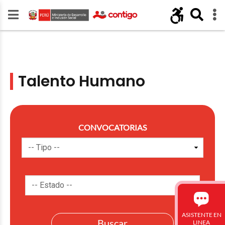
Talento Humano
CONVOCATORIAS
ASISTENTE EN
LINEA