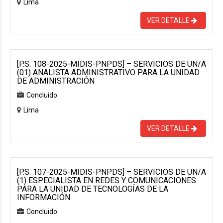
Lima
VER DETALLE
[P.S. 108-2025-MIDIS-PNPDS] – SERVICIOS DE UN/A
(01) ANALISTA ADMINISTRATIVO PARA LA UNIDAD
DE ADMINISTRACIÓN
Concluido
Lima
VER DETALLE
[P.S. 107-2025-MIDIS-PNPDS] – SERVICIOS DE UN/A
(1) ESPECIALISTA EN REDES Y COMUNICACIONES
PARA LA UNIDAD DE TECNOLOGÍAS DE LA
INFORMACIÓN
Concluido