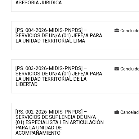
ASESORIA JURÍDICA
[P.S. 004-2026-MIDIS-PNPDS] –
Concluid
SERVICIOS DE UN/A (01) JEFE/A PARA
LA UNIDAD TERRITORIAL LIMA
[P.S. 003-2026-MIDIS-PNPDS] –
Concluid
SERVICIOS DE UN/A (01) JEFE/A PARA
LA UNIDAD TERRITORIAL DE LA
LIBERTAD
[P.S. 002-2026-MIDIS-PNPDS] –
Cancelad
SERVICIOS DE SUPLENCIA DE UN/A
(01) ESPECIALISTA I EN ARTICULACIÓN
PARA LA UNIDAD DE
ACOMPAÑAMIENTO