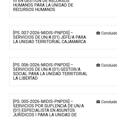
III EN GESTIÓN DE RECURSOS
HUMANOS PARA LA UNIDAD DE
RECURSOS HUMANOS
[P.S. 007-2026-MIDIS-PNPDS] –
Concluid
SERVICIOS DE UN/A (01) JEFE/A PARA
LA UNIDAD TERRITORIAL CAJAMARCA
[P.S. 006-2026-MIDIS-PNPDS] –
Concluid
SERVICIOS DE UN/A (01) GESTOR/A
SOCIAL PARA LA UNIDAD TERRITORIAL
LA LIBERTAD
[P.S. 005-2026-MIDIS-PNPDS] –
Concluid
SERVICIOS POR SUPLENCIA DE UN/A
(01) ESPECIALISTA EN ASUNTOS
JURÍDICOS I PARA LA UNIDAD DE