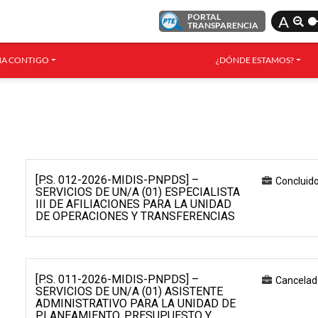
PORTAL
A
TRANSPARENCIA
A CONTIGO
¿DÓNDE ESTAMOS?
[P.S. 012-2026-MIDIS-PNPDS] –
Concluid
SERVICIOS DE UN/A (01) ESPECIALISTA
III DE AFILIACIONES PARA LA UNIDAD
DE OPERACIONES Y TRANSFERENCIAS
[P.S. 011-2026-MIDIS-PNPDS] –
Cancelad
SERVICIOS DE UN/A (01) ASISTENTE
ADMINISTRATIVO PARA LA UNIDAD DE
PLANEAMIENTO, PRESUPUESTO Y