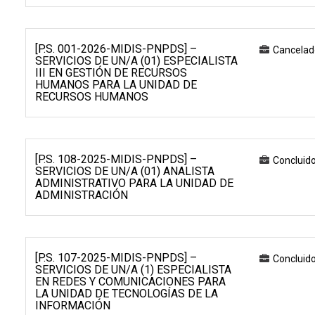
[P.S. 001-2026-MIDIS-PNPDS] –
Cancelad
SERVICIOS DE UN/A (01) ESPECIALISTA
III EN GESTIÓN DE RECURSOS
HUMANOS PARA LA UNIDAD DE
RECURSOS HUMANOS
[P.S. 108-2025-MIDIS-PNPDS] –
Concluid
SERVICIOS DE UN/A (01) ANALISTA
ADMINISTRATIVO PARA LA UNIDAD DE
ADMINISTRACIÓN
[P.S. 107-2025-MIDIS-PNPDS] –
Concluid
SERVICIOS DE UN/A (1) ESPECIALISTA
EN REDES Y COMUNICACIONES PARA
LA UNIDAD DE TECNOLOGÍAS DE LA
INFORMACIÓN