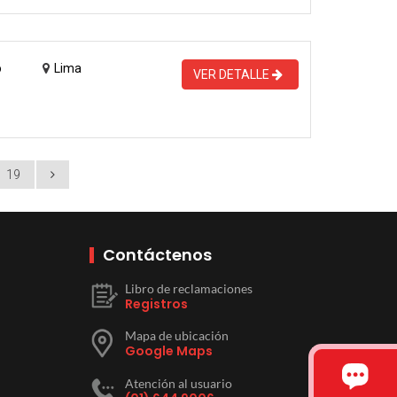
o
Lima
VER DETALLE
19
Contáctenos
Libro de reclamaciones
Registros
Mapa de ubicación
Google Maps
Atención al usuario