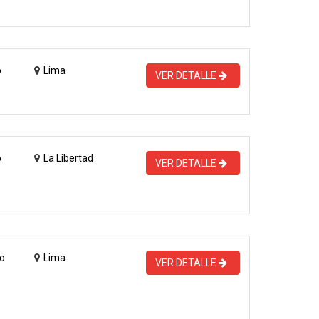
o
Lima
VER DETALLE
o
La Libertad
VER DETALLE
o
Lima
VER DETALLE