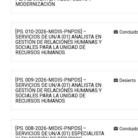
MODERNIZACIÓN
[P.S. 010-2026-MIDIS-PNPDS] –
Concluid
SERVICIOS DE UN/A (01) ANALISTA EN
GESTIÓN DE RELACIONES HUMANAS Y
SOCIALES PARA LA UNIDAD DE
RECURSOS HUMANOS
[P.S. 009-2026-MIDIS-PNPDS] –
Desierto
SERVICIOS DE UN/A (01) ANALISTA EN
GESTIÓN DE RELACIONES HUMANAS Y
SOCIALES PARA LA UNIDAD DE
RECURSOS HUMANOS
[P.S. 008-2026-MIDIS-PNPDS] –
Concluid
SERVICIOS DE UN/A (01) ESPECIALISTA