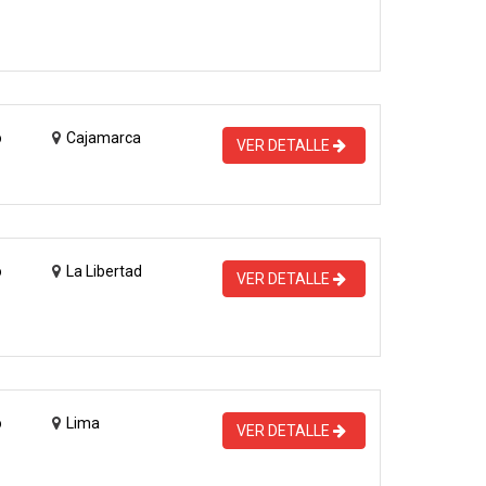
o
Cajamarca
VER DETALLE
o
La Libertad
VER DETALLE
o
Lima
VER DETALLE