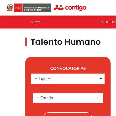
PROGRAM
INICIO
Talento Humano
CONVOCATORIAS