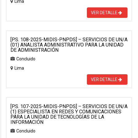
Lima
VER DETALLE
[P.S. 108-2025-MIDIS-PNPDS] – SERVICIOS DE UN/A
(01) ANALISTA ADMINISTRATIVO PARA LA UNIDAD
DE ADMINISTRACIÓN
Concluido
Lima
VER DETALLE
[P.S. 107-2025-MIDIS-PNPDS] – SERVICIOS DE UN/A
(1) ESPECIALISTA EN REDES Y COMUNICACIONES
PARA LA UNIDAD DE TECNOLOGÍAS DE LA
INFORMACIÓN
Concluido