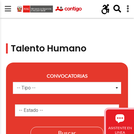
Talento Humano
CONVOCATORIAS
ASISTENTE EN
LINEA