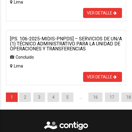
Lima
VER DETALLE
[P.S. 106-2025-MIDIS-PNPDS] – SERVICIOS DE UN/A
(1) TÉCNICO ADMINISTRATIVO PARA LA UNIDAD DE
OPERACIONES Y TRANSFERENCIAS
Concluido
Lima
VER DETALLE
1
2
3
4
5
…
16
17
18