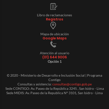
Libro de reclamaciones
Registros
Mapa de ubicación
Google Maps
Atención al usuario
(01) 644 9006
Opción 1
© 2020 - Ministerio de Desarrollo e Inclusión Social | Programa
Contigo
Consultas y asistencia:
consultas@contigo.gob.pe
Sede CONTIGO: Av. Paseo de la República 3245 , San Isidro - Lima
Sede MIDIS: Av. Paseo de la Republica N° 3101, San Isidro - Lima