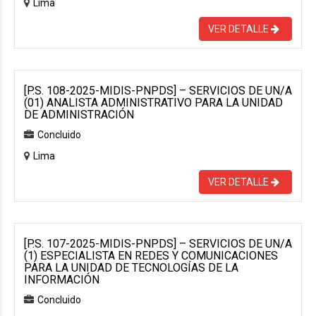
Lima
VER DETALLE
[P.S. 108-2025-MIDIS-PNPDS] – SERVICIOS DE UN/A
(01) ANALISTA ADMINISTRATIVO PARA LA UNIDAD
DE ADMINISTRACIÓN
Concluido
Lima
VER DETALLE
[P.S. 107-2025-MIDIS-PNPDS] – SERVICIOS DE UN/A
(1) ESPECIALISTA EN REDES Y COMUNICACIONES
PARA LA UNIDAD DE TECNOLOGÍAS DE LA
INFORMACIÓN
Concluido