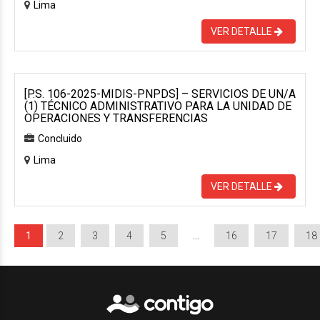
Lima
VER DETALLE
[P.S. 106-2025-MIDIS-PNPDS] – SERVICIOS DE UN/A
(1) TÉCNICO ADMINISTRATIVO PARA LA UNIDAD DE
OPERACIONES Y TRANSFERENCIAS
Concluido
Lima
VER DETALLE
1
2
3
4
5
…
16
17
18