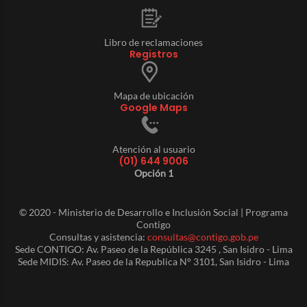
Libro de reclamaciones
Registros
Mapa de ubicación
Google Maps
Atención al usuario
(01) 644 9006
Opción 1
© 2020 - Ministerio de Desarrollo e Inclusión Social | Programa
Contigo
Consultas y asistencia:
consultas@contigo.gob.pe
Sede CONTIGO: Av. Paseo de la República 3245 , San Isidro - Lima
Sede MIDIS: Av. Paseo de la Republica N° 3101, San Isidro - Lima