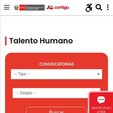
Talento Humano
CONVOCATORIAS
ASISTENTE EN
LINEA