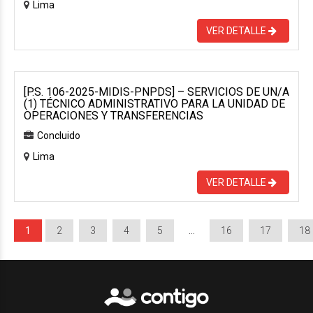
Lima
VER DETALLE
[P.S. 106-2025-MIDIS-PNPDS] – SERVICIOS DE UN/A
(1) TÉCNICO ADMINISTRATIVO PARA LA UNIDAD DE
OPERACIONES Y TRANSFERENCIAS
Concluido
Lima
VER DETALLE
1
2
3
4
5
…
16
17
18