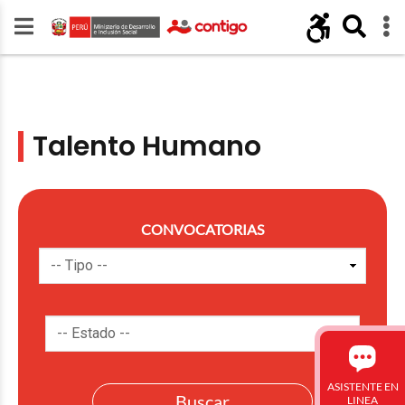
Talento Humano
CONVOCATORIAS
ASISTENTE EN
LINEA