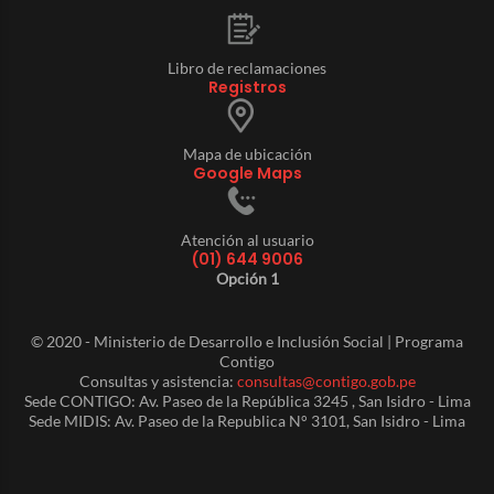
Libro de reclamaciones
Registros
Mapa de ubicación
Google Maps
Atención al usuario
(01) 644 9006
Opción 1
© 2020 - Ministerio de Desarrollo e Inclusión Social | Programa
Contigo
Consultas y asistencia:
consultas@contigo.gob.pe
Sede CONTIGO: Av. Paseo de la República 3245 , San Isidro - Lima
Sede MIDIS: Av. Paseo de la Republica N° 3101, San Isidro - Lima