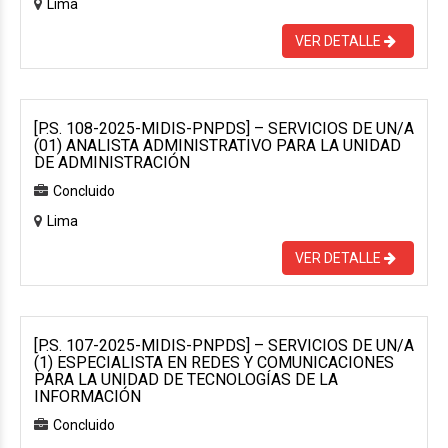
Lima
VER DETALLE
[P.S. 108-2025-MIDIS-PNPDS] – SERVICIOS DE UN/A
(01) ANALISTA ADMINISTRATIVO PARA LA UNIDAD
DE ADMINISTRACIÓN
Concluido
Lima
VER DETALLE
[P.S. 107-2025-MIDIS-PNPDS] – SERVICIOS DE UN/A
(1) ESPECIALISTA EN REDES Y COMUNICACIONES
PARA LA UNIDAD DE TECNOLOGÍAS DE LA
INFORMACIÓN
Concluido