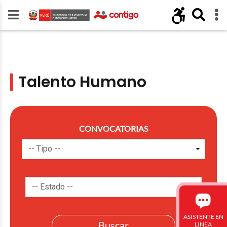
Talento Humano
CONVOCATORIAS
ASISTENTE EN
LINEA