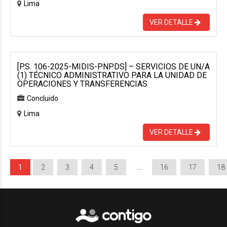
Lima
VER DETALLE
[P.S. 106-2025-MIDIS-PNPDS] – SERVICIOS DE UN/A
(1) TÉCNICO ADMINISTRATIVO PARA LA UNIDAD DE
OPERACIONES Y TRANSFERENCIAS
Concluido
Lima
VER DETALLE
1
2
3
4
5
…
16
17
18