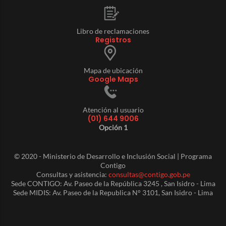
Libro de reclamaciones
Registros
Mapa de ubicación
Google Maps
Atención al usuario
(01) 644 9006
Opción 1
© 2020 - Ministerio de Desarrollo e Inclusión Social | Programa
Contigo
Consultas y asistencia:
consultas@contigo.gob.pe
Sede CONTIGO: Av. Paseo de la República 3245 , San Isidro - Lima
Sede MIDIS: Av. Paseo de la Republica N° 3101, San Isidro - Lima