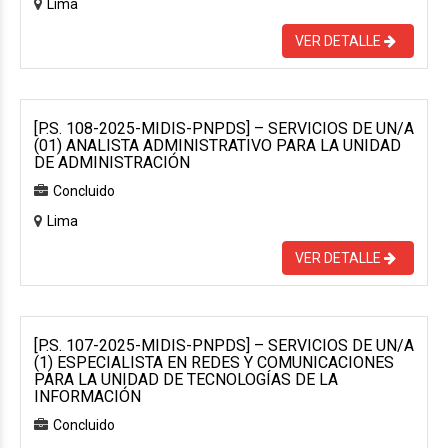
Lima
VER DETALLE
[P.S. 108-2025-MIDIS-PNPDS] – SERVICIOS DE UN/A
(01) ANALISTA ADMINISTRATIVO PARA LA UNIDAD
DE ADMINISTRACIÓN
Concluido
Lima
VER DETALLE
[P.S. 107-2025-MIDIS-PNPDS] – SERVICIOS DE UN/A
(1) ESPECIALISTA EN REDES Y COMUNICACIONES
PARA LA UNIDAD DE TECNOLOGÍAS DE LA
INFORMACIÓN
Concluido