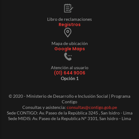
Libro de reclamaciones
Registros
Mapa de ubicación
Google Maps
Atención al usuario
(01) 644 9006
Opción 1
© 2020 - Ministerio de Desarrollo e Inclusión Social | Programa
Contigo
Consultas y asistencia:
consultas@contigo.gob.pe
Sede CONTIGO: Av. Paseo de la República 3245 , San Isidro - Lima
Sede MIDIS: Av. Paseo de la Republica N° 3101, San Isidro - Lima