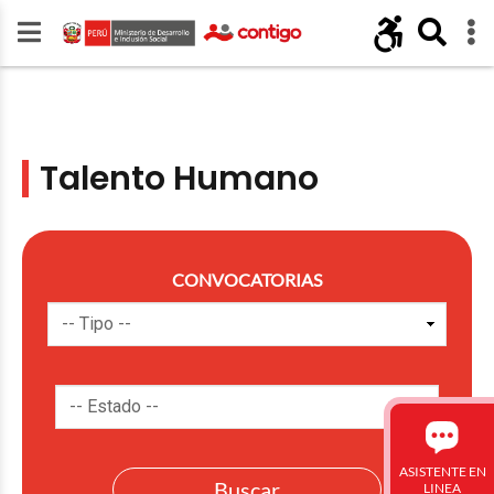
Talento Humano
CONVOCATORIAS
ASISTENTE EN
LINEA