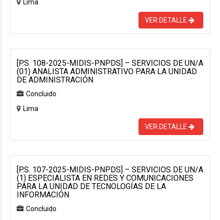
Lima
VER DETALLE
[P.S. 108-2025-MIDIS-PNPDS] – SERVICIOS DE UN/A
(01) ANALISTA ADMINISTRATIVO PARA LA UNIDAD
DE ADMINISTRACIÓN
Concluido
Lima
VER DETALLE
[P.S. 107-2025-MIDIS-PNPDS] – SERVICIOS DE UN/A
(1) ESPECIALISTA EN REDES Y COMUNICACIONES
PARA LA UNIDAD DE TECNOLOGÍAS DE LA
INFORMACIÓN
Concluido