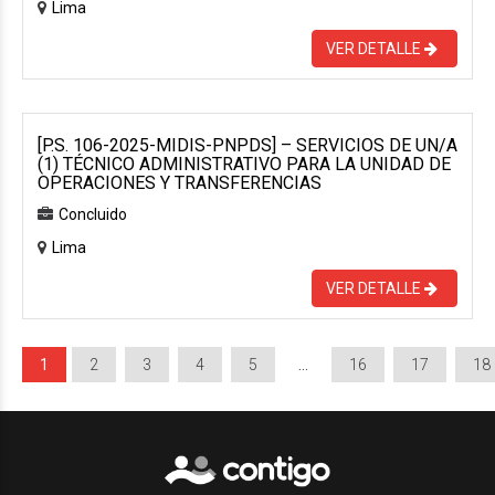
Lima
VER DETALLE
[P.S. 106-2025-MIDIS-PNPDS] – SERVICIOS DE UN/A
(1) TÉCNICO ADMINISTRATIVO PARA LA UNIDAD DE
OPERACIONES Y TRANSFERENCIAS
Concluido
Lima
VER DETALLE
1
2
3
4
5
…
16
17
18