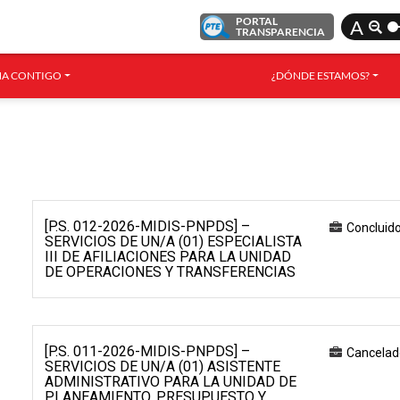
PORTAL
A
TRANSPARENCIA
A CONTIGO
¿DÓNDE ESTAMOS?
[P.S. 012-2026-MIDIS-PNPDS] –
Concluid
SERVICIOS DE UN/A (01) ESPECIALISTA
III DE AFILIACIONES PARA LA UNIDAD
DE OPERACIONES Y TRANSFERENCIAS
[P.S. 011-2026-MIDIS-PNPDS] –
Cancelad
SERVICIOS DE UN/A (01) ASISTENTE
ADMINISTRATIVO PARA LA UNIDAD DE
PLANEAMIENTO, PRESUPUESTO Y