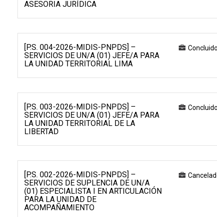
ASESORIA JURÍDICA
[P.S. 004-2026-MIDIS-PNPDS] –
Concluid
SERVICIOS DE UN/A (01) JEFE/A PARA
LA UNIDAD TERRITORIAL LIMA
[P.S. 003-2026-MIDIS-PNPDS] –
Concluid
SERVICIOS DE UN/A (01) JEFE/A PARA
LA UNIDAD TERRITORIAL DE LA
LIBERTAD
[P.S. 002-2026-MIDIS-PNPDS] –
Cancelad
SERVICIOS DE SUPLENCIA DE UN/A
(01) ESPECIALISTA I EN ARTICULACIÓN
PARA LA UNIDAD DE
ACOMPAÑAMIENTO