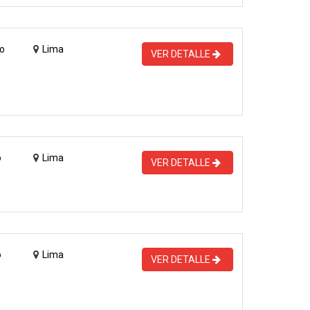
o
Lima
VER DETALLE
o
Lima
VER DETALLE
o
Lima
VER DETALLE