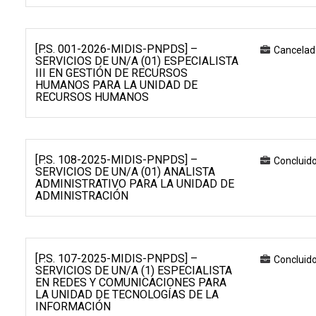
[P.S. 001-2026-MIDIS-PNPDS] –
Cancelad
SERVICIOS DE UN/A (01) ESPECIALISTA
III EN GESTIÓN DE RECURSOS
HUMANOS PARA LA UNIDAD DE
RECURSOS HUMANOS
[P.S. 108-2025-MIDIS-PNPDS] –
Concluid
SERVICIOS DE UN/A (01) ANALISTA
ADMINISTRATIVO PARA LA UNIDAD DE
ADMINISTRACIÓN
[P.S. 107-2025-MIDIS-PNPDS] –
Concluid
SERVICIOS DE UN/A (1) ESPECIALISTA
EN REDES Y COMUNICACIONES PARA
LA UNIDAD DE TECNOLOGÍAS DE LA
INFORMACIÓN