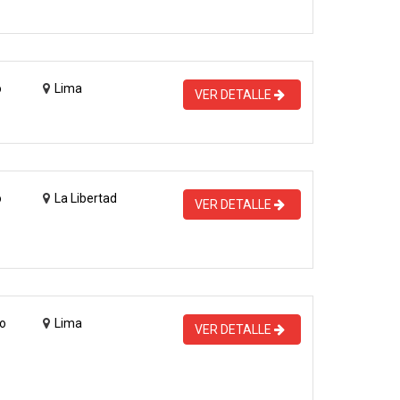
o
Lima
VER DETALLE
o
La Libertad
VER DETALLE
o
Lima
VER DETALLE