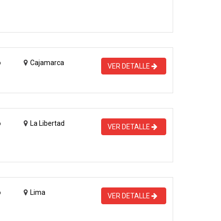
o
Cajamarca
VER DETALLE
o
La Libertad
VER DETALLE
o
Lima
VER DETALLE