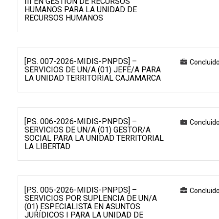
III EN GESTIÓN DE RECURSOS
HUMANOS PARA LA UNIDAD DE
RECURSOS HUMANOS
[P.S. 007-2026-MIDIS-PNPDS] –
Concluid
SERVICIOS DE UN/A (01) JEFE/A PARA
LA UNIDAD TERRITORIAL CAJAMARCA
[P.S. 006-2026-MIDIS-PNPDS] –
Concluid
SERVICIOS DE UN/A (01) GESTOR/A
SOCIAL PARA LA UNIDAD TERRITORIAL
LA LIBERTAD
[P.S. 005-2026-MIDIS-PNPDS] –
Concluid
SERVICIOS POR SUPLENCIA DE UN/A
(01) ESPECIALISTA EN ASUNTOS
JURÍDICOS I PARA LA UNIDAD DE