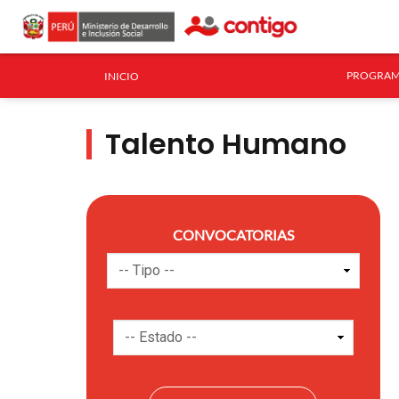
PROGRAM
INICIO
Talento Humano
CONVOCATORIAS