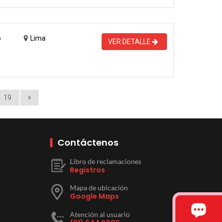
o
Lima
VER DETALLE
19
Contáctenos
Libro de reclamaciones
Registros
Mapa de ubicación
Google Maps
Atención al usuario