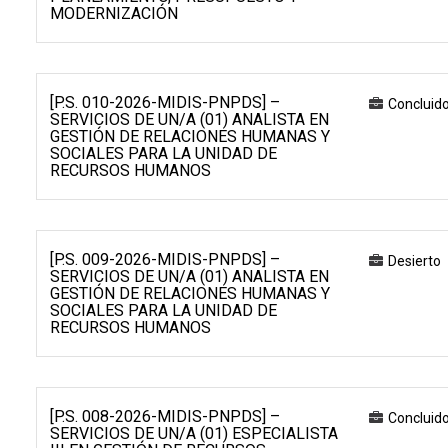
MODERNIZACIÓN
[P.S. 010-2026-MIDIS-PNPDS] –
Concluid
SERVICIOS DE UN/A (01) ANALISTA EN
GESTIÓN DE RELACIONES HUMANAS Y
SOCIALES PARA LA UNIDAD DE
RECURSOS HUMANOS
[P.S. 009-2026-MIDIS-PNPDS] –
Desierto
SERVICIOS DE UN/A (01) ANALISTA EN
GESTIÓN DE RELACIONES HUMANAS Y
SOCIALES PARA LA UNIDAD DE
RECURSOS HUMANOS
[P.S. 008-2026-MIDIS-PNPDS] –
Concluid
SERVICIOS DE UN/A (01) ESPECIALISTA