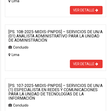
Lima
VER DETALLE
[P.S. 108-2025-MIDIS-PNPDS] – SERVICIOS DE UN/A
(01) ANALISTA ADMINISTRATIVO PARA LA UNIDAD
DE ADMINISTRACIÓN
Concluido
Lima
VER DETALLE
[P.S. 107-2025-MIDIS-PNPDS] – SERVICIOS DE UN/A
(1) ESPECIALISTA EN REDES Y COMUNICACIONES
PARA LA UNIDAD DE TECNOLOGÍAS DE LA
INFORMACIÓN
Concluido