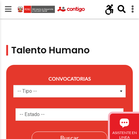
Talento Humano
CONVOCATORIAS
ASISTENTE EN
LINEA