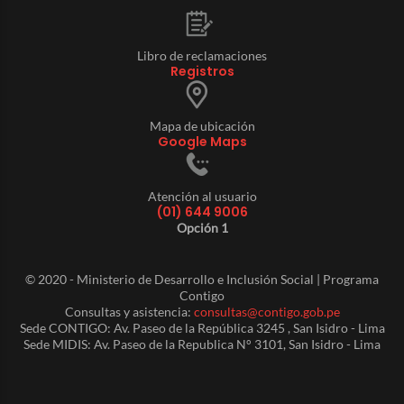
Libro de reclamaciones
Registros
Mapa de ubicación
Google Maps
Atención al usuario
(01) 644 9006
Opción 1
© 2020 - Ministerio de Desarrollo e Inclusión Social | Programa
Contigo
Consultas y asistencia:
consultas@contigo.gob.pe
Sede CONTIGO: Av. Paseo de la República 3245 , San Isidro - Lima
Sede MIDIS: Av. Paseo de la Republica N° 3101, San Isidro - Lima