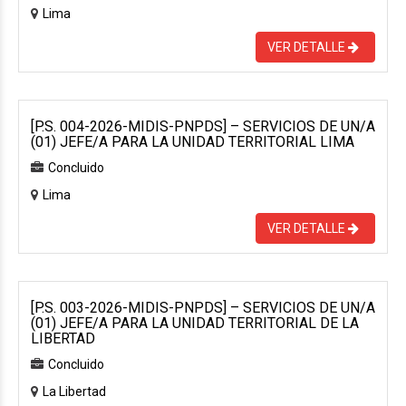
Lima
VER DETALLE
[P.S. 004-2026-MIDIS-PNPDS] – SERVICIOS DE UN/A
(01) JEFE/A PARA LA UNIDAD TERRITORIAL LIMA
Concluido
Lima
VER DETALLE
[P.S. 003-2026-MIDIS-PNPDS] – SERVICIOS DE UN/A
(01) JEFE/A PARA LA UNIDAD TERRITORIAL DE LA
LIBERTAD
Concluido
La Libertad