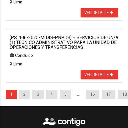
Lima
VER DETALLE
[P.S. 106-2025-MIDIS-PNPDS] – SERVICIOS DE UN/A
(1) TÉCNICO ADMINISTRATIVO PARA LA UNIDAD DE
OPERACIONES Y TRANSFERENCIAS
Concluido
Lima
VER DETALLE
1
2
3
4
5
…
16
17
18