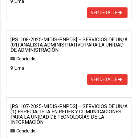
Lima
VER DETALLE
[P.S. 108-2025-MIDIS-PNPDS] – SERVICIOS DE UN/A
(01) ANALISTA ADMINISTRATIVO PARA LA UNIDAD
DE ADMINISTRACIÓN
Concluido
Lima
VER DETALLE
[P.S. 107-2025-MIDIS-PNPDS] – SERVICIOS DE UN/A
(1) ESPECIALISTA EN REDES Y COMUNICACIONES
PARA LA UNIDAD DE TECNOLOGÍAS DE LA
INFORMACIÓN
Concluido