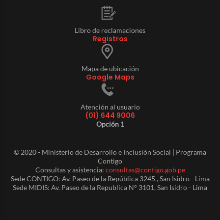
Libro de reclamaciones
Registros
Mapa de ubicación
Google Maps
Atención al usuario
(01) 644 9006
Opción 1
© 2020 - Ministerio de Desarrollo e Inclusión Social | Programa
Contigo
Consultas y asistencia:
consultas@contigo.gob.pe
Sede CONTIGO: Av. Paseo de la República 3245 , San Isidro - Lima
Sede MIDIS: Av. Paseo de la Republica N° 3101, San Isidro - Lima