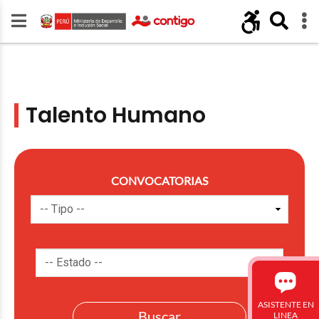
Talento Humano
CONVOCATORIAS
ASISTENTE EN
LINEA