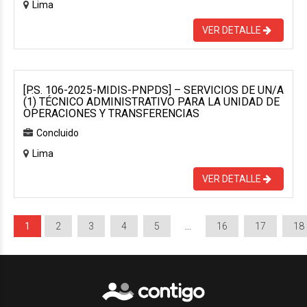
Lima
VER DETALLE
[P.S. 106-2025-MIDIS-PNPDS] – SERVICIOS DE UN/A
(1) TÉCNICO ADMINISTRATIVO PARA LA UNIDAD DE
OPERACIONES Y TRANSFERENCIAS
Concluido
Lima
VER DETALLE
1
2
3
4
5
…
16
17
18