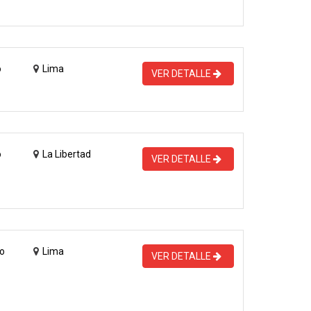
o
Lima
VER DETALLE
o
La Libertad
VER DETALLE
o
Lima
VER DETALLE