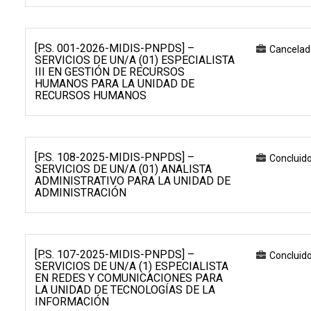
[P.S. 001-2026-MIDIS-PNPDS] –
Cancelad
SERVICIOS DE UN/A (01) ESPECIALISTA
III EN GESTIÓN DE RECURSOS
HUMANOS PARA LA UNIDAD DE
RECURSOS HUMANOS
[P.S. 108-2025-MIDIS-PNPDS] –
Concluid
SERVICIOS DE UN/A (01) ANALISTA
ADMINISTRATIVO PARA LA UNIDAD DE
ADMINISTRACIÓN
[P.S. 107-2025-MIDIS-PNPDS] –
Concluid
SERVICIOS DE UN/A (1) ESPECIALISTA
EN REDES Y COMUNICACIONES PARA
LA UNIDAD DE TECNOLOGÍAS DE LA
INFORMACIÓN