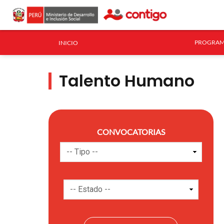
PROGRAM
INICIO
Talento Humano
CONVOCATORIAS