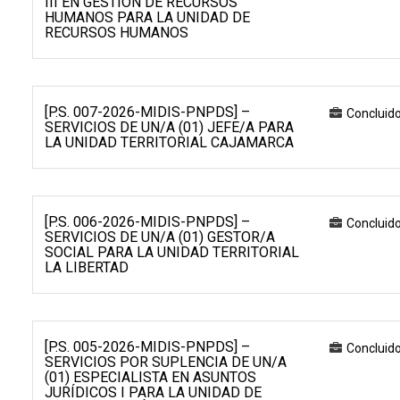
III EN GESTIÓN DE RECURSOS
HUMANOS PARA LA UNIDAD DE
RECURSOS HUMANOS
[P.S. 007-2026-MIDIS-PNPDS] –
Concluid
SERVICIOS DE UN/A (01) JEFE/A PARA
LA UNIDAD TERRITORIAL CAJAMARCA
[P.S. 006-2026-MIDIS-PNPDS] –
Concluid
SERVICIOS DE UN/A (01) GESTOR/A
SOCIAL PARA LA UNIDAD TERRITORIAL
LA LIBERTAD
[P.S. 005-2026-MIDIS-PNPDS] –
Concluid
SERVICIOS POR SUPLENCIA DE UN/A
(01) ESPECIALISTA EN ASUNTOS
JURÍDICOS I PARA LA UNIDAD DE