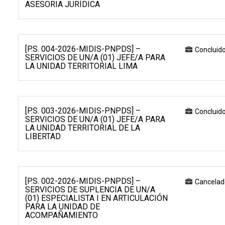
ASESORIA JURÍDICA
[P.S. 004-2026-MIDIS-PNPDS] –
Concluid
SERVICIOS DE UN/A (01) JEFE/A PARA
LA UNIDAD TERRITORIAL LIMA
[P.S. 003-2026-MIDIS-PNPDS] –
Concluid
SERVICIOS DE UN/A (01) JEFE/A PARA
LA UNIDAD TERRITORIAL DE LA
LIBERTAD
[P.S. 002-2026-MIDIS-PNPDS] –
Cancelad
SERVICIOS DE SUPLENCIA DE UN/A
(01) ESPECIALISTA I EN ARTICULACIÓN
PARA LA UNIDAD DE
ACOMPAÑAMIENTO