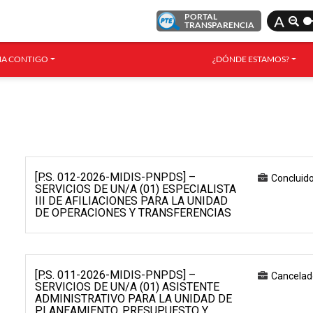
PORTAL
A
TRANSPARENCIA
A CONTIGO
¿DÓNDE ESTAMOS?
[P.S. 012-2026-MIDIS-PNPDS] –
Concluid
SERVICIOS DE UN/A (01) ESPECIALISTA
III DE AFILIACIONES PARA LA UNIDAD
DE OPERACIONES Y TRANSFERENCIAS
[P.S. 011-2026-MIDIS-PNPDS] –
Cancelad
SERVICIOS DE UN/A (01) ASISTENTE
ADMINISTRATIVO PARA LA UNIDAD DE
PLANEAMIENTO, PRESUPUESTO Y