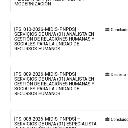
MODERNIZACIÓN
[P.S. 010-2026-MIDIS-PNPDS] –
Concluid
SERVICIOS DE UN/A (01) ANALISTA EN
GESTIÓN DE RELACIONES HUMANAS Y
SOCIALES PARA LA UNIDAD DE
RECURSOS HUMANOS
[P.S. 009-2026-MIDIS-PNPDS] –
Desierto
SERVICIOS DE UN/A (01) ANALISTA EN
GESTIÓN DE RELACIONES HUMANAS Y
SOCIALES PARA LA UNIDAD DE
RECURSOS HUMANOS
[P.S. 008-2026-MIDIS-PNPDS] –
Concluid
SERVICIOS DE UN/A (01) ESPECIALISTA