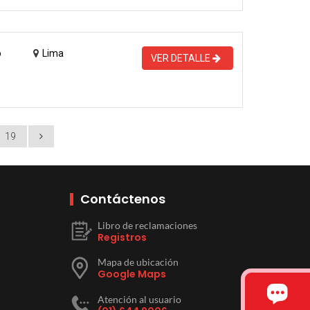
o
Lima
VER DETALLE
19
Contáctenos
Libro de reclamaciones
Registros
Mapa de ubicación
Google Maps
Atención al usuario