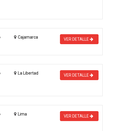
o
Cajamarca
VER DETALLE
o
La Libertad
VER DETALLE
o
Lima
VER DETALLE