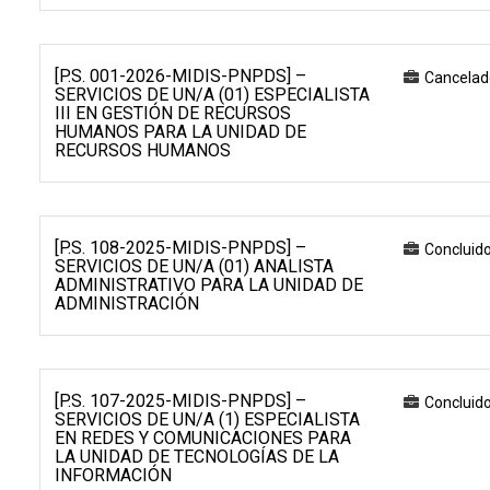
[P.S. 001-2026-MIDIS-PNPDS] –
Cancelad
SERVICIOS DE UN/A (01) ESPECIALISTA
III EN GESTIÓN DE RECURSOS
HUMANOS PARA LA UNIDAD DE
RECURSOS HUMANOS
[P.S. 108-2025-MIDIS-PNPDS] –
Concluid
SERVICIOS DE UN/A (01) ANALISTA
ADMINISTRATIVO PARA LA UNIDAD DE
ADMINISTRACIÓN
[P.S. 107-2025-MIDIS-PNPDS] –
Concluid
SERVICIOS DE UN/A (1) ESPECIALISTA
EN REDES Y COMUNICACIONES PARA
LA UNIDAD DE TECNOLOGÍAS DE LA
INFORMACIÓN