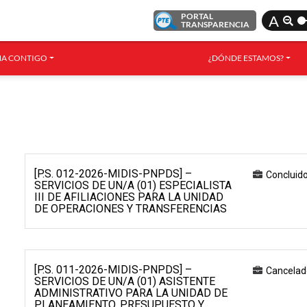
PORTAL
A
TRANSPARENCIA
A CONTIGO
¿DÓNDE ESTAMOS?
[P.S. 012-2026-MIDIS-PNPDS] –
Concluid
SERVICIOS DE UN/A (01) ESPECIALISTA
III DE AFILIACIONES PARA LA UNIDAD
DE OPERACIONES Y TRANSFERENCIAS
[P.S. 011-2026-MIDIS-PNPDS] –
Cancelad
SERVICIOS DE UN/A (01) ASISTENTE
ADMINISTRATIVO PARA LA UNIDAD DE
PLANEAMIENTO, PRESUPUESTO Y