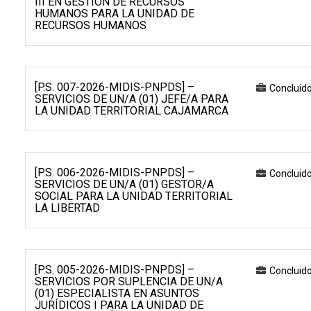
III EN GESTIÓN DE RECURSOS
HUMANOS PARA LA UNIDAD DE
RECURSOS HUMANOS
[P.S. 007-2026-MIDIS-PNPDS] –
Concluid
SERVICIOS DE UN/A (01) JEFE/A PARA
LA UNIDAD TERRITORIAL CAJAMARCA
[P.S. 006-2026-MIDIS-PNPDS] –
Concluid
SERVICIOS DE UN/A (01) GESTOR/A
SOCIAL PARA LA UNIDAD TERRITORIAL
LA LIBERTAD
[P.S. 005-2026-MIDIS-PNPDS] –
Concluid
SERVICIOS POR SUPLENCIA DE UN/A
(01) ESPECIALISTA EN ASUNTOS
JURÍDICOS I PARA LA UNIDAD DE