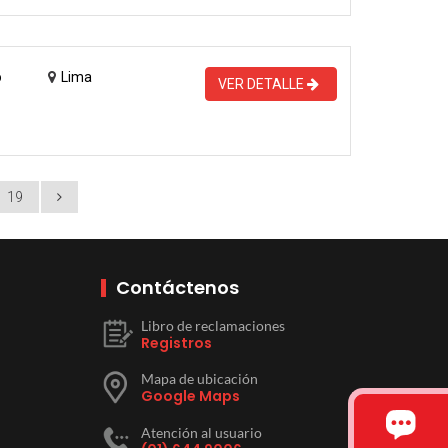
o
Lima
VER DETALLE
19
Contáctenos
Libro de reclamaciones
Registros
Mapa de ubicación
Google Maps
Atención al usuario