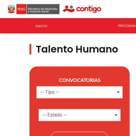
PROGRAM
INICIO
Talento Humano
CONVOCATORIAS