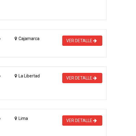
o
Cajamarca
VER DETALLE
o
La Libertad
VER DETALLE
o
Lima
VER DETALLE