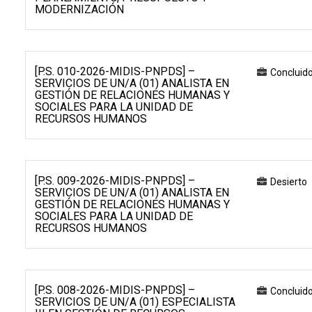
MODERNIZACIÓN
[P.S. 010-2026-MIDIS-PNPDS] –
Concluid
SERVICIOS DE UN/A (01) ANALISTA EN
GESTIÓN DE RELACIONES HUMANAS Y
SOCIALES PARA LA UNIDAD DE
RECURSOS HUMANOS
[P.S. 009-2026-MIDIS-PNPDS] –
Desierto
SERVICIOS DE UN/A (01) ANALISTA EN
GESTIÓN DE RELACIONES HUMANAS Y
SOCIALES PARA LA UNIDAD DE
RECURSOS HUMANOS
[P.S. 008-2026-MIDIS-PNPDS] –
Concluid
SERVICIOS DE UN/A (01) ESPECIALISTA