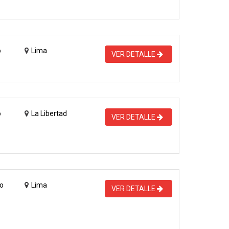
o
Lima
VER DETALLE
o
La Libertad
VER DETALLE
o
Lima
VER DETALLE