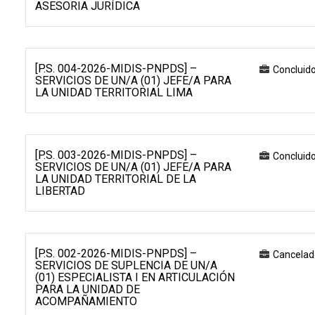
ASESORIA JURÍDICA
[P.S. 004-2026-MIDIS-PNPDS] –
Concluid
SERVICIOS DE UN/A (01) JEFE/A PARA
LA UNIDAD TERRITORIAL LIMA
[P.S. 003-2026-MIDIS-PNPDS] –
Concluid
SERVICIOS DE UN/A (01) JEFE/A PARA
LA UNIDAD TERRITORIAL DE LA
LIBERTAD
[P.S. 002-2026-MIDIS-PNPDS] –
Cancelad
SERVICIOS DE SUPLENCIA DE UN/A
(01) ESPECIALISTA I EN ARTICULACIÓN
PARA LA UNIDAD DE
ACOMPAÑAMIENTO