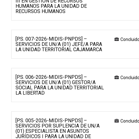
III EN GESTIÓN DE RECURSOS
HUMANOS PARA LA UNIDAD DE
RECURSOS HUMANOS
[P.S. 007-2026-MIDIS-PNPDS] –
Concluid
SERVICIOS DE UN/A (01) JEFE/A PARA
LA UNIDAD TERRITORIAL CAJAMARCA
[P.S. 006-2026-MIDIS-PNPDS] –
Concluid
SERVICIOS DE UN/A (01) GESTOR/A
SOCIAL PARA LA UNIDAD TERRITORIAL
LA LIBERTAD
[P.S. 005-2026-MIDIS-PNPDS] –
Concluid
SERVICIOS POR SUPLENCIA DE UN/A
(01) ESPECIALISTA EN ASUNTOS
JURÍDICOS I PARA LA UNIDAD DE