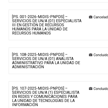
[P.S. 001-2026-MIDIS-PNPDS] –
Cancelad
SERVICIOS DE UN/A (01) ESPECIALISTA
III EN GESTIÓN DE RECURSOS
HUMANOS PARA LA UNIDAD DE
RECURSOS HUMANOS
[P.S. 108-2025-MIDIS-PNPDS] –
Concluid
SERVICIOS DE UN/A (01) ANALISTA
ADMINISTRATIVO PARA LA UNIDAD DE
ADMINISTRACIÓN
[P.S. 107-2025-MIDIS-PNPDS] –
Concluid
SERVICIOS DE UN/A (1) ESPECIALISTA
EN REDES Y COMUNICACIONES PARA
LA UNIDAD DE TECNOLOGÍAS DE LA
INFORMACIÓN