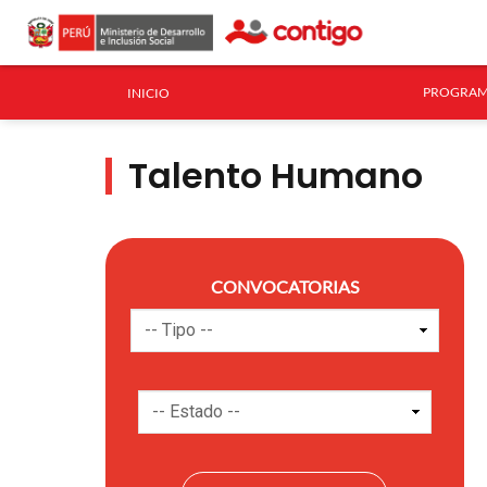
PROGRAM
INICIO
Talento Humano
CONVOCATORIAS