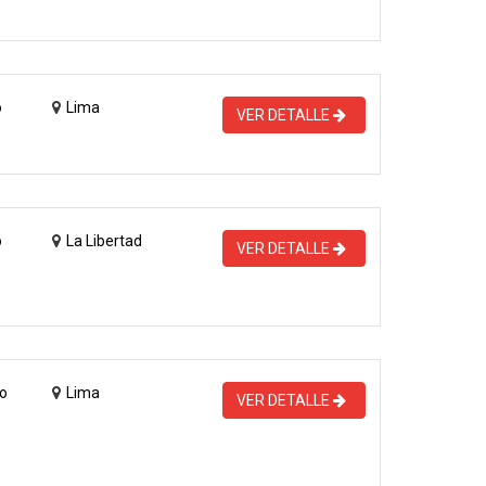
o
Lima
VER DETALLE
o
La Libertad
VER DETALLE
o
Lima
VER DETALLE