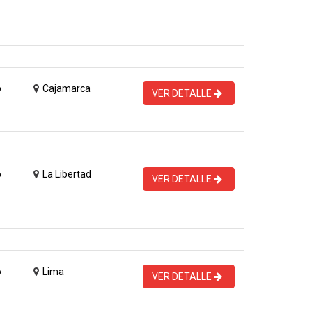
o
Cajamarca
VER DETALLE
o
La Libertad
VER DETALLE
o
Lima
VER DETALLE