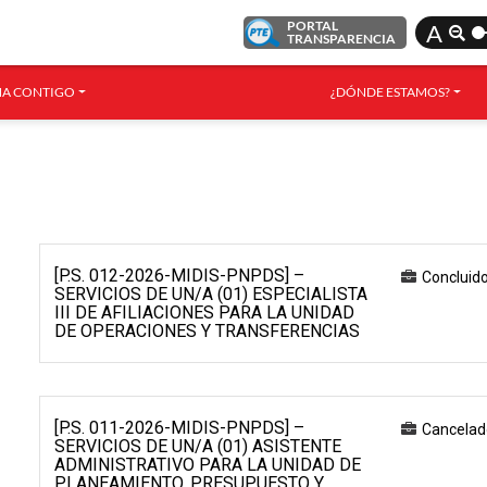
PORTAL
A
TRANSPARENCIA
A CONTIGO
¿DÓNDE ESTAMOS?
[P.S. 012-2026-MIDIS-PNPDS] –
Concluid
SERVICIOS DE UN/A (01) ESPECIALISTA
III DE AFILIACIONES PARA LA UNIDAD
DE OPERACIONES Y TRANSFERENCIAS
[P.S. 011-2026-MIDIS-PNPDS] –
Cancelad
SERVICIOS DE UN/A (01) ASISTENTE
ADMINISTRATIVO PARA LA UNIDAD DE
PLANEAMIENTO, PRESUPUESTO Y