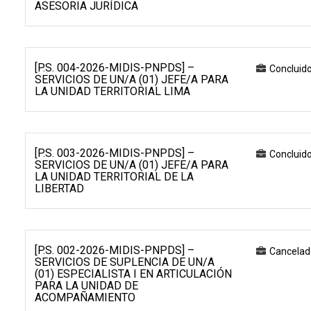
ASESORIA JURÍDICA
[P.S. 004-2026-MIDIS-PNPDS] –
Concluid
SERVICIOS DE UN/A (01) JEFE/A PARA
LA UNIDAD TERRITORIAL LIMA
[P.S. 003-2026-MIDIS-PNPDS] –
Concluid
SERVICIOS DE UN/A (01) JEFE/A PARA
LA UNIDAD TERRITORIAL DE LA
LIBERTAD
[P.S. 002-2026-MIDIS-PNPDS] –
Cancelad
SERVICIOS DE SUPLENCIA DE UN/A
(01) ESPECIALISTA I EN ARTICULACIÓN
PARA LA UNIDAD DE
ACOMPAÑAMIENTO