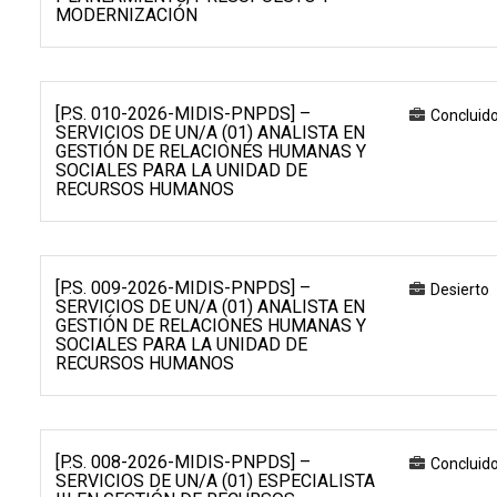
MODERNIZACIÓN
[P.S. 010-2026-MIDIS-PNPDS] –
Concluid
SERVICIOS DE UN/A (01) ANALISTA EN
GESTIÓN DE RELACIONES HUMANAS Y
SOCIALES PARA LA UNIDAD DE
RECURSOS HUMANOS
[P.S. 009-2026-MIDIS-PNPDS] –
Desierto
SERVICIOS DE UN/A (01) ANALISTA EN
GESTIÓN DE RELACIONES HUMANAS Y
SOCIALES PARA LA UNIDAD DE
RECURSOS HUMANOS
[P.S. 008-2026-MIDIS-PNPDS] –
Concluid
SERVICIOS DE UN/A (01) ESPECIALISTA