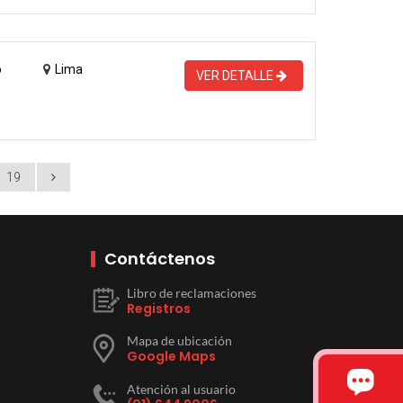
o
Lima
VER DETALLE
19
Contáctenos
Libro de reclamaciones
Registros
Mapa de ubicación
Google Maps
Atención al usuario