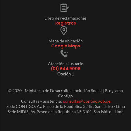
Libro de reclamaciones
Registros
Mapa de ubicación
Google Maps
Atención al usuario
(01) 644 9006
Opción 1
© 2020 - Ministerio de Desarrollo e Inclusión Social | Programa
Contigo
Consultas y asistencia:
consultas@contigo.gob.pe
Sede CONTIGO: Av. Paseo de la República 3245 , San Isidro - Lima
Sede MIDIS: Av. Paseo de la Republica N° 3101, San Isidro - Lima