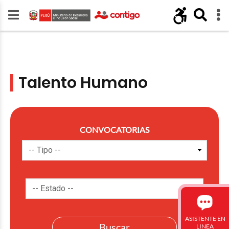
Talento Humano
CONVOCATORIAS
ASISTENTE EN
LINEA