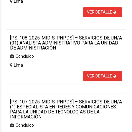
Lima
VER DETALLE
[P.S. 108-2025-MIDIS-PNPDS] – SERVICIOS DE UN/A
(01) ANALISTA ADMINISTRATIVO PARA LA UNIDAD
DE ADMINISTRACIÓN
Concluido
Lima
VER DETALLE
[P.S. 107-2025-MIDIS-PNPDS] – SERVICIOS DE UN/A
(1) ESPECIALISTA EN REDES Y COMUNICACIONES
PARA LA UNIDAD DE TECNOLOGÍAS DE LA
INFORMACIÓN
Concluido