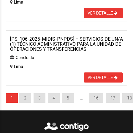
Lima
VER DETALLE
[P.S. 106-2025-MIDIS-PNPDS] – SERVICIOS DE UN/A
(1) TÉCNICO ADMINISTRATIVO PARA LA UNIDAD DE
OPERACIONES Y TRANSFERENCIAS
Concluido
Lima
VER DETALLE
1
2
3
4
5
…
16
17
18