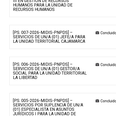
III EN GESTIÓN DE RECURSOS
HUMANOS PARA LA UNIDAD DE
RECURSOS HUMANOS
[P.S. 007-2026-MIDIS-PNPDS] –
Concluid
SERVICIOS DE UN/A (01) JEFE/A PARA
LA UNIDAD TERRITORIAL CAJAMARCA
[P.S. 006-2026-MIDIS-PNPDS] –
Concluid
SERVICIOS DE UN/A (01) GESTOR/A
SOCIAL PARA LA UNIDAD TERRITORIAL
LA LIBERTAD
[P.S. 005-2026-MIDIS-PNPDS] –
Concluid
SERVICIOS POR SUPLENCIA DE UN/A
(01) ESPECIALISTA EN ASUNTOS
JURÍDICOS I PARA LA UNIDAD DE