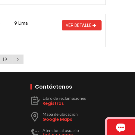
o
Lima
VER DETALLE
19
Contáctenos
Libro de reclamaciones
Registros
Mapa de ubicación
Google Maps
Atención al usuario