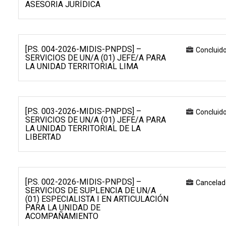
ASESORIA JURÍDICA
[P.S. 004-2026-MIDIS-PNPDS] –
Concluid
SERVICIOS DE UN/A (01) JEFE/A PARA
LA UNIDAD TERRITORIAL LIMA
[P.S. 003-2026-MIDIS-PNPDS] –
Concluid
SERVICIOS DE UN/A (01) JEFE/A PARA
LA UNIDAD TERRITORIAL DE LA
LIBERTAD
[P.S. 002-2026-MIDIS-PNPDS] –
Cancelad
SERVICIOS DE SUPLENCIA DE UN/A
(01) ESPECIALISTA I EN ARTICULACIÓN
PARA LA UNIDAD DE
ACOMPAÑAMIENTO