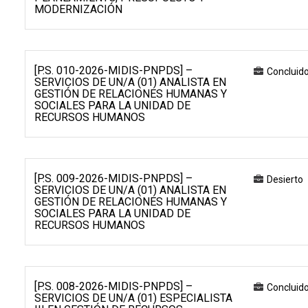
MODERNIZACIÓN
[P.S. 010-2026-MIDIS-PNPDS] –
Concluid
SERVICIOS DE UN/A (01) ANALISTA EN
GESTIÓN DE RELACIONES HUMANAS Y
SOCIALES PARA LA UNIDAD DE
RECURSOS HUMANOS
[P.S. 009-2026-MIDIS-PNPDS] –
Desierto
SERVICIOS DE UN/A (01) ANALISTA EN
GESTIÓN DE RELACIONES HUMANAS Y
SOCIALES PARA LA UNIDAD DE
RECURSOS HUMANOS
[P.S. 008-2026-MIDIS-PNPDS] –
Concluid
SERVICIOS DE UN/A (01) ESPECIALISTA