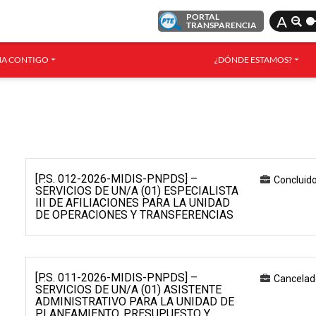
PORTAL
A
TRANSPARENCIA
A CONTIGO
¿DÓNDE ESTAMOS?
[P.S. 012-2026-MIDIS-PNPDS] –
Concluid
SERVICIOS DE UN/A (01) ESPECIALISTA
III DE AFILIACIONES PARA LA UNIDAD
DE OPERACIONES Y TRANSFERENCIAS
[P.S. 011-2026-MIDIS-PNPDS] –
Cancelad
SERVICIOS DE UN/A (01) ASISTENTE
ADMINISTRATIVO PARA LA UNIDAD DE
PLANEAMIENTO, PRESUPUESTO Y