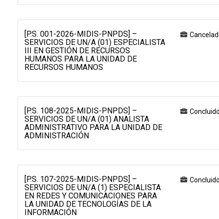
[P.S. 001-2026-MIDIS-PNPDS] –
Cancelad
SERVICIOS DE UN/A (01) ESPECIALISTA
III EN GESTIÓN DE RECURSOS
HUMANOS PARA LA UNIDAD DE
RECURSOS HUMANOS
[P.S. 108-2025-MIDIS-PNPDS] –
Concluid
SERVICIOS DE UN/A (01) ANALISTA
ADMINISTRATIVO PARA LA UNIDAD DE
ADMINISTRACIÓN
[P.S. 107-2025-MIDIS-PNPDS] –
Concluid
SERVICIOS DE UN/A (1) ESPECIALISTA
EN REDES Y COMUNICACIONES PARA
LA UNIDAD DE TECNOLOGÍAS DE LA
INFORMACIÓN