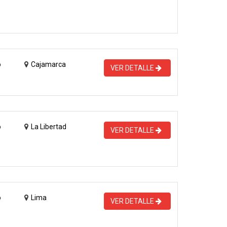
o
Cajamarca
VER DETALLE
o
La Libertad
VER DETALLE
o
Lima
VER DETALLE