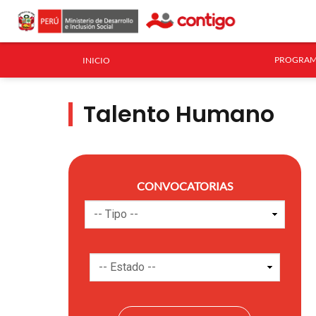
PROGRAM
INICIO
Talento Humano
CONVOCATORIAS