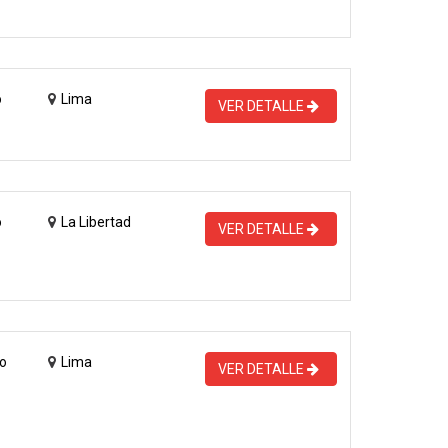
o
Lima
VER DETALLE
o
La Libertad
VER DETALLE
o
Lima
VER DETALLE