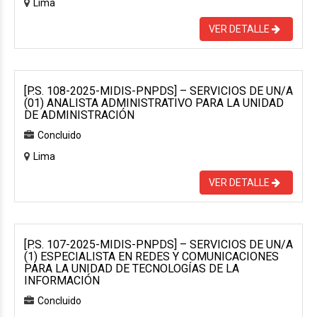
Lima
VER DETALLE
[P.S. 108-2025-MIDIS-PNPDS] – SERVICIOS DE UN/A
(01) ANALISTA ADMINISTRATIVO PARA LA UNIDAD
DE ADMINISTRACIÓN
Concluido
Lima
VER DETALLE
[P.S. 107-2025-MIDIS-PNPDS] – SERVICIOS DE UN/A
(1) ESPECIALISTA EN REDES Y COMUNICACIONES
PARA LA UNIDAD DE TECNOLOGÍAS DE LA
INFORMACIÓN
Concluido