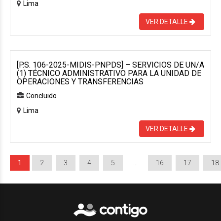
Lima
VER DETALLE
[P.S. 106-2025-MIDIS-PNPDS] – SERVICIOS DE UN/A
(1) TÉCNICO ADMINISTRATIVO PARA LA UNIDAD DE
OPERACIONES Y TRANSFERENCIAS
Concluido
Lima
VER DETALLE
1
2
3
4
5
…
16
17
18