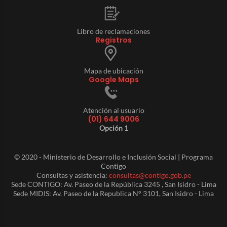
Libro de reclamaciones
Registros
Mapa de ubicación
Google Maps
Atención al usuario
(01) 644 9006
Opción 1
© 2020 - Ministerio de Desarrollo e Inclusión Social | Programa
Contigo
Consultas y asistencia:
consultas@contigo.gob.pe
Sede CONTIGO: Av. Paseo de la República 3245 , San Isidro - Lima
Sede MIDIS: Av. Paseo de la Republica N° 3101, San Isidro - Lima