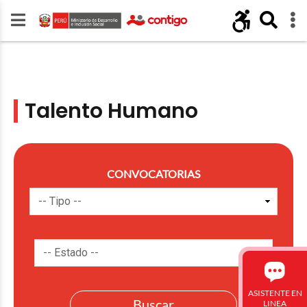
Talento Humano
CONVOCATORIAS
ASISTENTE EN
LINEA