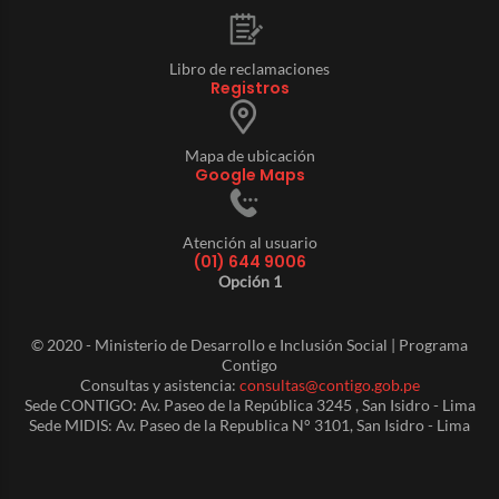
Libro de reclamaciones
Registros
Mapa de ubicación
Google Maps
Atención al usuario
(01) 644 9006
Opción 1
© 2020 - Ministerio de Desarrollo e Inclusión Social | Programa
Contigo
Consultas y asistencia:
consultas@contigo.gob.pe
Sede CONTIGO: Av. Paseo de la República 3245 , San Isidro - Lima
Sede MIDIS: Av. Paseo de la Republica N° 3101, San Isidro - Lima