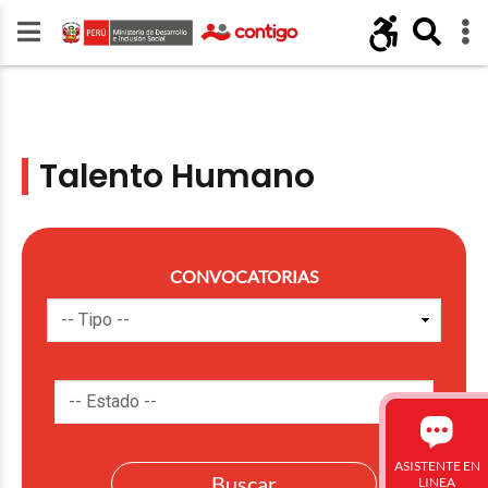
Talento Humano
CONVOCATORIAS
ASISTENTE EN
LINEA