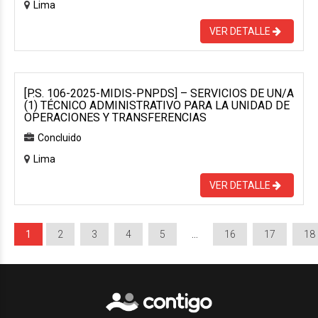
Lima
VER DETALLE
[P.S. 106-2025-MIDIS-PNPDS] – SERVICIOS DE UN/A
(1) TÉCNICO ADMINISTRATIVO PARA LA UNIDAD DE
OPERACIONES Y TRANSFERENCIAS
Concluido
Lima
VER DETALLE
1
2
3
4
5
…
16
17
18