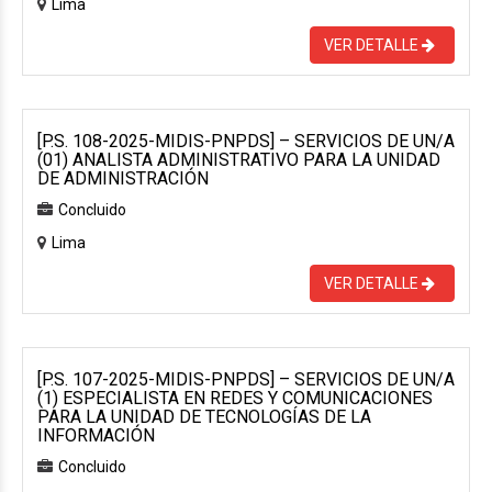
Lima
VER DETALLE
[P.S. 108-2025-MIDIS-PNPDS] – SERVICIOS DE UN/A
(01) ANALISTA ADMINISTRATIVO PARA LA UNIDAD
DE ADMINISTRACIÓN
Concluido
Lima
VER DETALLE
[P.S. 107-2025-MIDIS-PNPDS] – SERVICIOS DE UN/A
(1) ESPECIALISTA EN REDES Y COMUNICACIONES
PARA LA UNIDAD DE TECNOLOGÍAS DE LA
INFORMACIÓN
Concluido