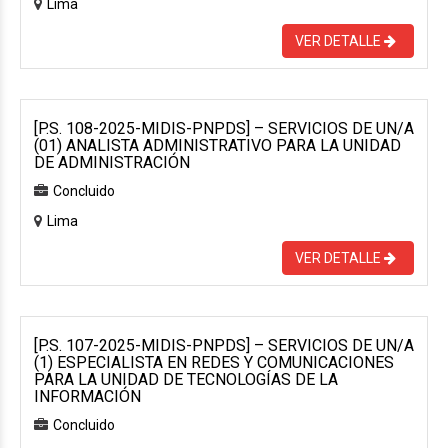
Lima
VER DETALLE
[P.S. 108-2025-MIDIS-PNPDS] – SERVICIOS DE UN/A
(01) ANALISTA ADMINISTRATIVO PARA LA UNIDAD
DE ADMINISTRACIÓN
Concluido
Lima
VER DETALLE
[P.S. 107-2025-MIDIS-PNPDS] – SERVICIOS DE UN/A
(1) ESPECIALISTA EN REDES Y COMUNICACIONES
PARA LA UNIDAD DE TECNOLOGÍAS DE LA
INFORMACIÓN
Concluido