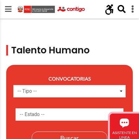
Talento Humano
CONVOCATORIAS
ASISTENTE EN
LINEA