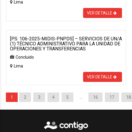
Lima
VER DETALLE
[P.S. 106-2025-MIDIS-PNPDS] – SERVICIOS DE UN/A
(1) TÉCNICO ADMINISTRATIVO PARA LA UNIDAD DE
OPERACIONES Y TRANSFERENCIAS
Concluido
Lima
VER DETALLE
1
2
3
4
5
…
16
17
18