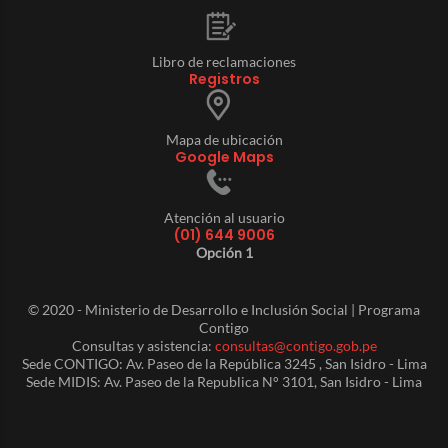
Libro de reclamaciones
Registros
Mapa de ubicación
Google Maps
Atención al usuario
(01) 644 9006
Opción 1
© 2020 - Ministerio de Desarrollo e Inclusión Social | Programa
Contigo
Consultas y asistencia:
consultas@contigo.gob.pe
Sede CONTIGO: Av. Paseo de la República 3245 , San Isidro - Lima
Sede MIDIS: Av. Paseo de la Republica N° 3101, San Isidro - Lima