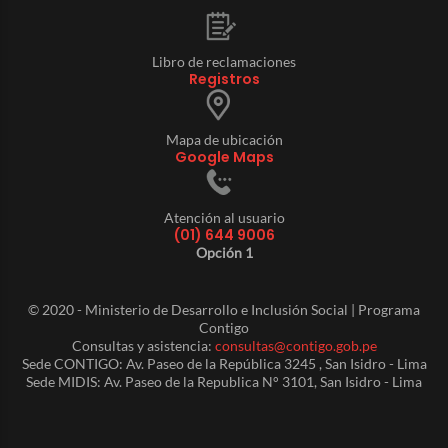
Libro de reclamaciones
Registros
Mapa de ubicación
Google Maps
Atención al usuario
(01) 644 9006
Opción 1
© 2020 - Ministerio de Desarrollo e Inclusión Social | Programa
Contigo
Consultas y asistencia:
consultas@contigo.gob.pe
Sede CONTIGO: Av. Paseo de la República 3245 , San Isidro - Lima
Sede MIDIS: Av. Paseo de la Republica N° 3101, San Isidro - Lima