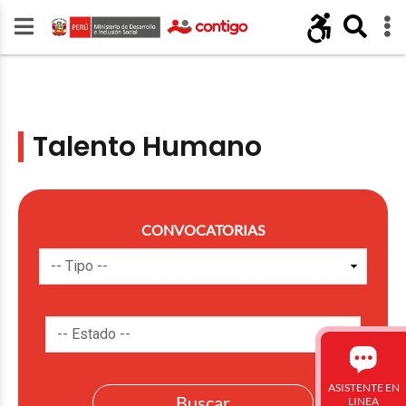
Talento Humano
CONVOCATORIAS
ASISTENTE EN
LINEA