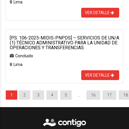
Lima
VER DETALLE
[P.S. 106-2025-MIDIS-PNPDS] – SERVICIOS DE UN/A
(1) TÉCNICO ADMINISTRATIVO PARA LA UNIDAD DE
OPERACIONES Y TRANSFERENCIAS
Concluido
Lima
VER DETALLE
1
2
3
4
5
…
16
17
18