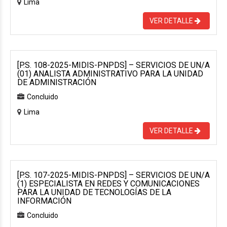
Lima
VER DETALLE
[P.S. 108-2025-MIDIS-PNPDS] – SERVICIOS DE UN/A
(01) ANALISTA ADMINISTRATIVO PARA LA UNIDAD
DE ADMINISTRACIÓN
Concluido
Lima
VER DETALLE
[P.S. 107-2025-MIDIS-PNPDS] – SERVICIOS DE UN/A
(1) ESPECIALISTA EN REDES Y COMUNICACIONES
PARA LA UNIDAD DE TECNOLOGÍAS DE LA
INFORMACIÓN
Concluido