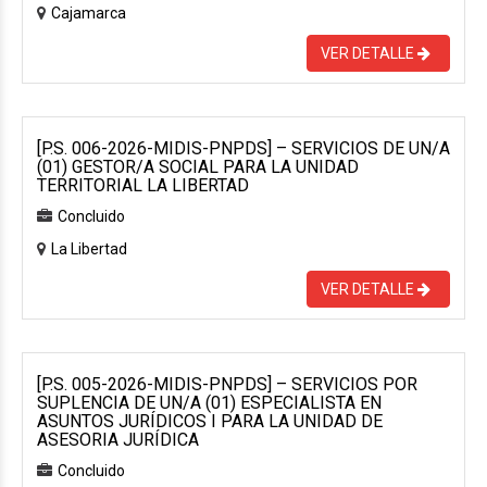
Cajamarca
VER DETALLE
[P.S. 006-2026-MIDIS-PNPDS] – SERVICIOS DE UN/A
(01) GESTOR/A SOCIAL PARA LA UNIDAD
TERRITORIAL LA LIBERTAD
Concluido
La Libertad
VER DETALLE
[P.S. 005-2026-MIDIS-PNPDS] – SERVICIOS POR
SUPLENCIA DE UN/A (01) ESPECIALISTA EN
ASUNTOS JURÍDICOS I PARA LA UNIDAD DE
ASESORIA JURÍDICA
Concluido