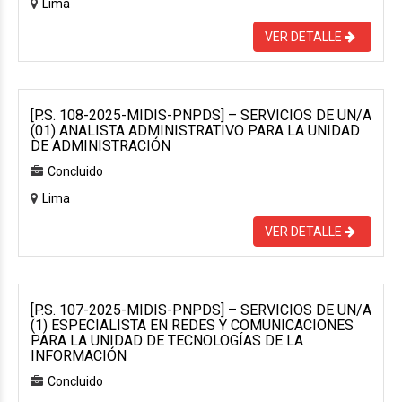
Lima
VER DETALLE
[P.S. 108-2025-MIDIS-PNPDS] – SERVICIOS DE UN/A
(01) ANALISTA ADMINISTRATIVO PARA LA UNIDAD
DE ADMINISTRACIÓN
Concluido
Lima
VER DETALLE
[P.S. 107-2025-MIDIS-PNPDS] – SERVICIOS DE UN/A
(1) ESPECIALISTA EN REDES Y COMUNICACIONES
PARA LA UNIDAD DE TECNOLOGÍAS DE LA
INFORMACIÓN
Concluido