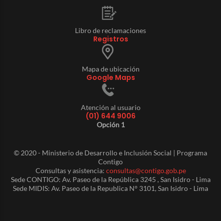
Libro de reclamaciones
Registros
Mapa de ubicación
Google Maps
Atención al usuario
(01) 644 9006
Opción 1
© 2020 - Ministerio de Desarrollo e Inclusión Social | Programa
Contigo
Consultas y asistencia:
consultas@contigo.gob.pe
Sede CONTIGO: Av. Paseo de la República 3245 , San Isidro - Lima
Sede MIDIS: Av. Paseo de la Republica N° 3101, San Isidro - Lima