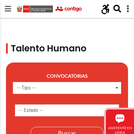
Talento Humano
CONVOCATORIAS
ASISTENTE EN
LINEA