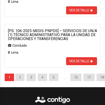
Lima
VER DETALLE
[P.S. 106-2025-MIDIS-PNPDS] – SERVICIOS DE UN/A
(1) TÉCNICO ADMINISTRATIVO PARA LA UNIDAD DE
OPERACIONES Y TRANSFERENCIAS
Concluido
Lima
VER DETALLE
1
2
3
4
5
…
16
17
18