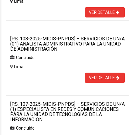
Lima
VER DETALLE
[P.S. 108-2025-MIDIS-PNPDS] – SERVICIOS DE UN/A
(01) ANALISTA ADMINISTRATIVO PARA LA UNIDAD
DE ADMINISTRACIÓN
Concluido
Lima
VER DETALLE
[P.S. 107-2025-MIDIS-PNPDS] – SERVICIOS DE UN/A
(1) ESPECIALISTA EN REDES Y COMUNICACIONES
PARA LA UNIDAD DE TECNOLOGÍAS DE LA
INFORMACIÓN
Concluido