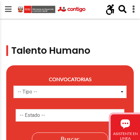
Talento Humano
CONVOCATORIAS
ASISTENTE EN
LINEA