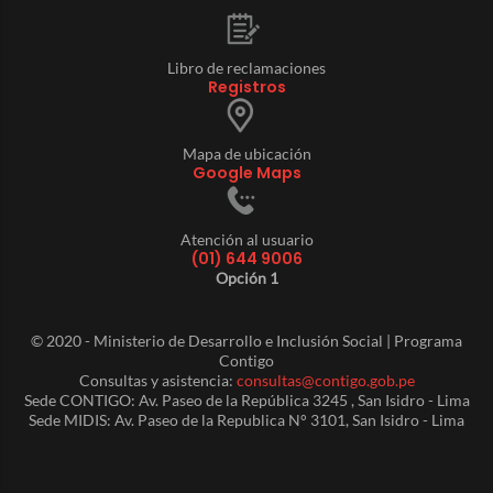
Libro de reclamaciones
Registros
Mapa de ubicación
Google Maps
Atención al usuario
(01) 644 9006
Opción 1
© 2020 - Ministerio de Desarrollo e Inclusión Social | Programa
Contigo
Consultas y asistencia:
consultas@contigo.gob.pe
Sede CONTIGO: Av. Paseo de la República 3245 , San Isidro - Lima
Sede MIDIS: Av. Paseo de la Republica N° 3101, San Isidro - Lima