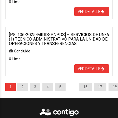
Lima
VER DETALLE
[P.S. 106-2025-MIDIS-PNPDS] – SERVICIOS DE UN/A
(1) TÉCNICO ADMINISTRATIVO PARA LA UNIDAD DE
OPERACIONES Y TRANSFERENCIAS
Concluido
Lima
VER DETALLE
1
2
3
4
5
…
16
17
18