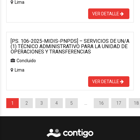
Lima
VER DETALLE
[P.S. 106-2025-MIDIS-PNPDS] – SERVICIOS DE UN/A
(1) TÉCNICO ADMINISTRATIVO PARA LA UNIDAD DE
OPERACIONES Y TRANSFERENCIAS
Concluido
Lima
VER DETALLE
1
2
3
4
5
…
16
17
18