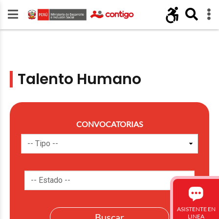
Talento Humano
CONVOCATORIAS
ASISTENTE EN
LINEA