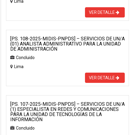
Lima
VER DETALLE
[P.S. 108-2025-MIDIS-PNPDS] – SERVICIOS DE UN/A
(01) ANALISTA ADMINISTRATIVO PARA LA UNIDAD
DE ADMINISTRACIÓN
Concluido
Lima
VER DETALLE
[P.S. 107-2025-MIDIS-PNPDS] – SERVICIOS DE UN/A
(1) ESPECIALISTA EN REDES Y COMUNICACIONES
PARA LA UNIDAD DE TECNOLOGÍAS DE LA
INFORMACIÓN
Concluido