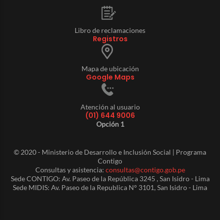
Libro de reclamaciones
Registros
Mapa de ubicación
Google Maps
Atención al usuario
(01) 644 9006
Opción 1
© 2020 - Ministerio de Desarrollo e Inclusión Social | Programa
Contigo
Consultas y asistencia:
consultas@contigo.gob.pe
Sede CONTIGO: Av. Paseo de la República 3245 , San Isidro - Lima
Sede MIDIS: Av. Paseo de la Republica N° 3101, San Isidro - Lima