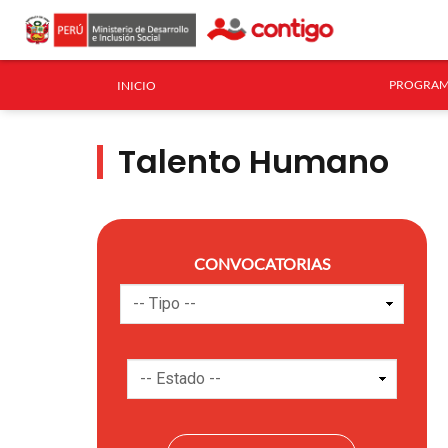
PROGRAM
INICIO
Talento Humano
CONVOCATORIAS