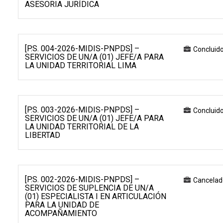
ASESORIA JURÍDICA
[P.S. 004-2026-MIDIS-PNPDS] –
Concluid
SERVICIOS DE UN/A (01) JEFE/A PARA
LA UNIDAD TERRITORIAL LIMA
[P.S. 003-2026-MIDIS-PNPDS] –
Concluid
SERVICIOS DE UN/A (01) JEFE/A PARA
LA UNIDAD TERRITORIAL DE LA
LIBERTAD
[P.S. 002-2026-MIDIS-PNPDS] –
Cancelad
SERVICIOS DE SUPLENCIA DE UN/A
(01) ESPECIALISTA I EN ARTICULACIÓN
PARA LA UNIDAD DE
ACOMPAÑAMIENTO