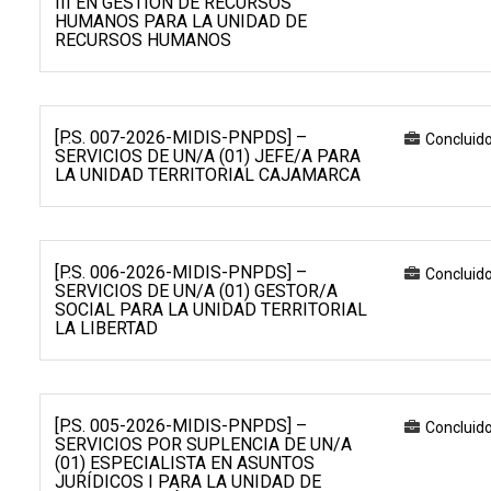
III EN GESTIÓN DE RECURSOS
HUMANOS PARA LA UNIDAD DE
RECURSOS HUMANOS
[P.S. 007-2026-MIDIS-PNPDS] –
Concluid
SERVICIOS DE UN/A (01) JEFE/A PARA
LA UNIDAD TERRITORIAL CAJAMARCA
[P.S. 006-2026-MIDIS-PNPDS] –
Concluid
SERVICIOS DE UN/A (01) GESTOR/A
SOCIAL PARA LA UNIDAD TERRITORIAL
LA LIBERTAD
[P.S. 005-2026-MIDIS-PNPDS] –
Concluid
SERVICIOS POR SUPLENCIA DE UN/A
(01) ESPECIALISTA EN ASUNTOS
JURÍDICOS I PARA LA UNIDAD DE