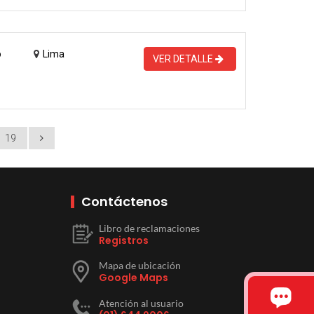
o
Lima
VER DETALLE
19
Contáctenos
Libro de reclamaciones
Registros
Mapa de ubicación
Google Maps
Atención al usuario