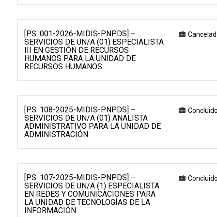
[P.S. 001-2026-MIDIS-PNPDS] –
Cancelad
SERVICIOS DE UN/A (01) ESPECIALISTA
III EN GESTIÓN DE RECURSOS
HUMANOS PARA LA UNIDAD DE
RECURSOS HUMANOS
[P.S. 108-2025-MIDIS-PNPDS] –
Concluid
SERVICIOS DE UN/A (01) ANALISTA
ADMINISTRATIVO PARA LA UNIDAD DE
ADMINISTRACIÓN
[P.S. 107-2025-MIDIS-PNPDS] –
Concluid
SERVICIOS DE UN/A (1) ESPECIALISTA
EN REDES Y COMUNICACIONES PARA
LA UNIDAD DE TECNOLOGÍAS DE LA
INFORMACIÓN