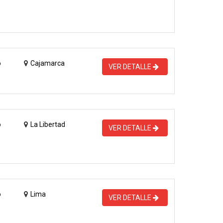
o
Cajamarca
VER DETALLE
o
La Libertad
VER DETALLE
o
Lima
VER DETALLE