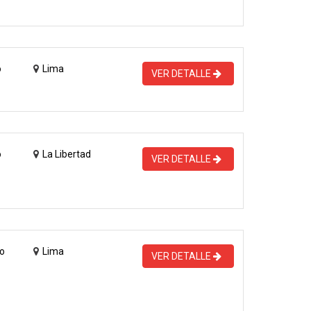
o
Lima
VER DETALLE
o
La Libertad
VER DETALLE
o
Lima
VER DETALLE