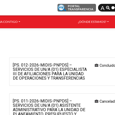
PORTAL
A
TRANSPARENCIA
A CONTIGO
¿DÓNDE ESTAMOS?
[P.S. 012-2026-MIDIS-PNPDS] –
Concluid
SERVICIOS DE UN/A (01) ESPECIALISTA
III DE AFILIACIONES PARA LA UNIDAD
DE OPERACIONES Y TRANSFERENCIAS
[P.S. 011-2026-MIDIS-PNPDS] –
Cancelad
SERVICIOS DE UN/A (01) ASISTENTE
ADMINISTRATIVO PARA LA UNIDAD DE
PLANEAMIENTO, PRESUPUESTO Y