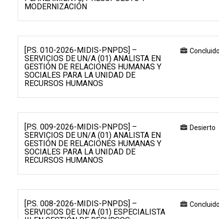
MODERNIZACIÓN
[P.S. 010-2026-MIDIS-PNPDS] –
Concluid
SERVICIOS DE UN/A (01) ANALISTA EN
GESTIÓN DE RELACIONES HUMANAS Y
SOCIALES PARA LA UNIDAD DE
RECURSOS HUMANOS
[P.S. 009-2026-MIDIS-PNPDS] –
Desierto
SERVICIOS DE UN/A (01) ANALISTA EN
GESTIÓN DE RELACIONES HUMANAS Y
SOCIALES PARA LA UNIDAD DE
RECURSOS HUMANOS
[P.S. 008-2026-MIDIS-PNPDS] –
Concluid
SERVICIOS DE UN/A (01) ESPECIALISTA