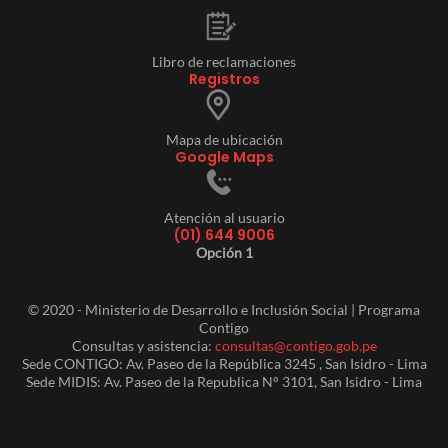
Libro de reclamaciones
Registros
Mapa de ubicación
Google Maps
Atención al usuario
(01) 644 9006
Opción 1
© 2020 - Ministerio de Desarrollo e Inclusión Social | Programa
Contigo
Consultas y asistencia:
consultas@contigo.gob.pe
Sede CONTIGO: Av. Paseo de la República 3245 , San Isidro - Lima
Sede MIDIS: Av. Paseo de la Republica N° 3101, San Isidro - Lima