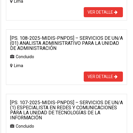
Lima
VER DETALLE
[P.S. 108-2025-MIDIS-PNPDS] – SERVICIOS DE UN/A
(01) ANALISTA ADMINISTRATIVO PARA LA UNIDAD
DE ADMINISTRACIÓN
Concluido
Lima
VER DETALLE
[P.S. 107-2025-MIDIS-PNPDS] – SERVICIOS DE UN/A
(1) ESPECIALISTA EN REDES Y COMUNICACIONES
PARA LA UNIDAD DE TECNOLOGÍAS DE LA
INFORMACIÓN
Concluido