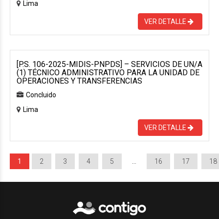
Lima
VER DETALLE
[P.S. 106-2025-MIDIS-PNPDS] – SERVICIOS DE UN/A
(1) TÉCNICO ADMINISTRATIVO PARA LA UNIDAD DE
OPERACIONES Y TRANSFERENCIAS
Concluido
Lima
VER DETALLE
1
2
3
4
5
…
16
17
18