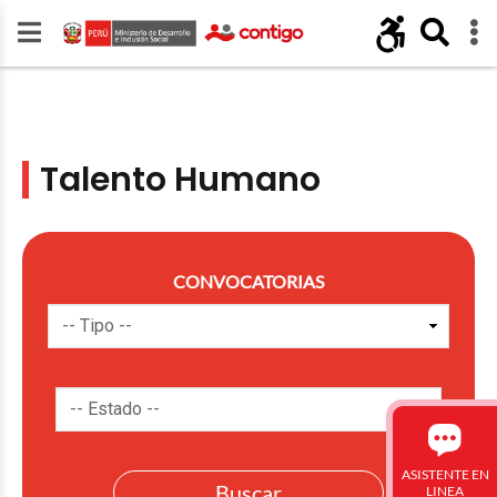
Talento Humano
CONVOCATORIAS
ASISTENTE EN
LINEA