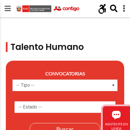
Talento Humano
CONVOCATORIAS
ASISTENTE EN
LINEA