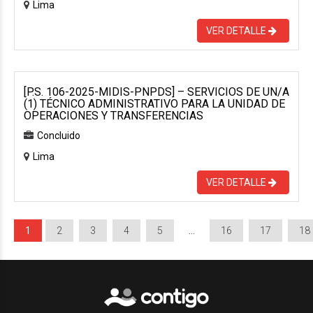
Lima
VER DETALLE
[P.S. 106-2025-MIDIS-PNPDS] – SERVICIOS DE UN/A
(1) TÉCNICO ADMINISTRATIVO PARA LA UNIDAD DE
OPERACIONES Y TRANSFERENCIAS
Concluido
Lima
VER DETALLE
1
2
3
4
5
…
16
17
18