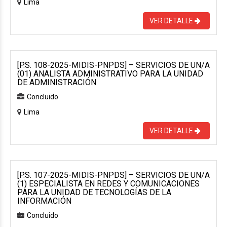
Lima
VER DETALLE
[P.S. 108-2025-MIDIS-PNPDS] – SERVICIOS DE UN/A
(01) ANALISTA ADMINISTRATIVO PARA LA UNIDAD
DE ADMINISTRACIÓN
Concluido
Lima
VER DETALLE
[P.S. 107-2025-MIDIS-PNPDS] – SERVICIOS DE UN/A
(1) ESPECIALISTA EN REDES Y COMUNICACIONES
PARA LA UNIDAD DE TECNOLOGÍAS DE LA
INFORMACIÓN
Concluido