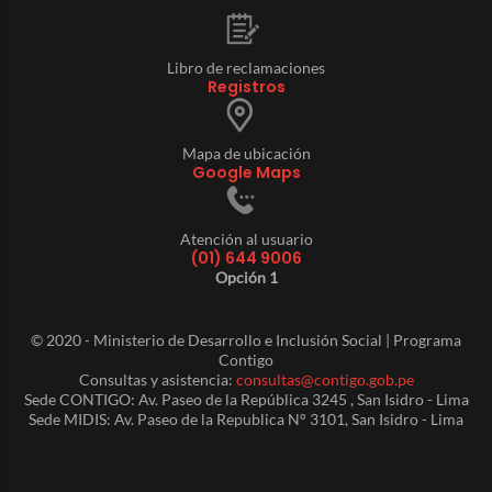
Libro de reclamaciones
Registros
Mapa de ubicación
Google Maps
Atención al usuario
(01) 644 9006
Opción 1
© 2020 - Ministerio de Desarrollo e Inclusión Social | Programa
Contigo
Consultas y asistencia:
consultas@contigo.gob.pe
Sede CONTIGO: Av. Paseo de la República 3245 , San Isidro - Lima
Sede MIDIS: Av. Paseo de la Republica N° 3101, San Isidro - Lima