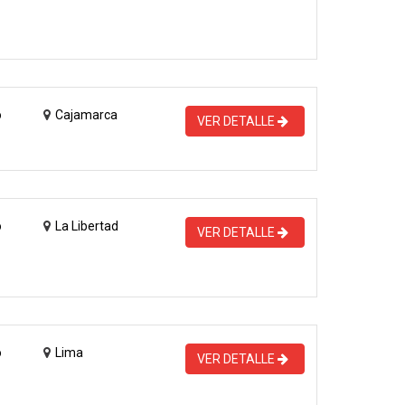
o
Cajamarca
VER DETALLE
o
La Libertad
VER DETALLE
o
Lima
VER DETALLE