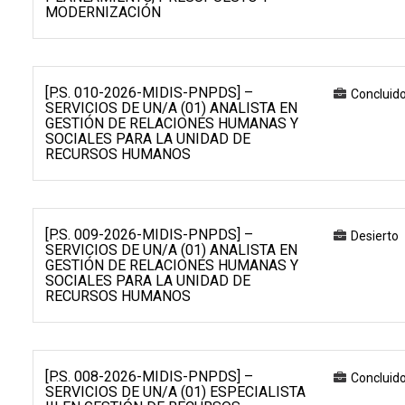
MODERNIZACIÓN
[P.S. 010-2026-MIDIS-PNPDS] –
Concluid
SERVICIOS DE UN/A (01) ANALISTA EN
GESTIÓN DE RELACIONES HUMANAS Y
SOCIALES PARA LA UNIDAD DE
RECURSOS HUMANOS
[P.S. 009-2026-MIDIS-PNPDS] –
Desierto
SERVICIOS DE UN/A (01) ANALISTA EN
GESTIÓN DE RELACIONES HUMANAS Y
SOCIALES PARA LA UNIDAD DE
RECURSOS HUMANOS
[P.S. 008-2026-MIDIS-PNPDS] –
Concluid
SERVICIOS DE UN/A (01) ESPECIALISTA