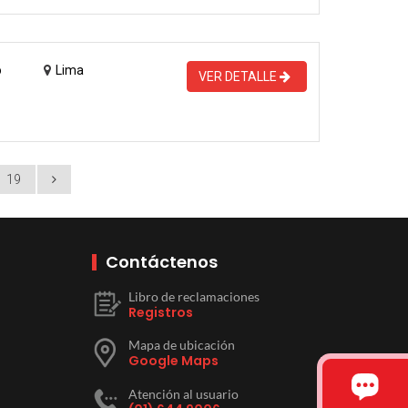
o
Lima
VER DETALLE
19
Contáctenos
Libro de reclamaciones
Registros
Mapa de ubicación
Google Maps
Atención al usuario