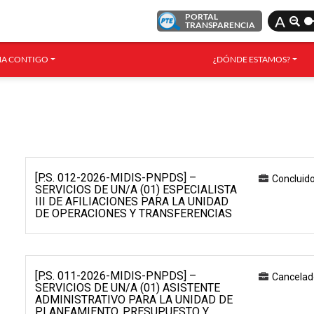
PORTAL
A
TRANSPARENCIA
A CONTIGO
¿DÓNDE ESTAMOS?
[P.S. 012-2026-MIDIS-PNPDS] –
Concluid
SERVICIOS DE UN/A (01) ESPECIALISTA
III DE AFILIACIONES PARA LA UNIDAD
DE OPERACIONES Y TRANSFERENCIAS
[P.S. 011-2026-MIDIS-PNPDS] –
Cancelad
SERVICIOS DE UN/A (01) ASISTENTE
ADMINISTRATIVO PARA LA UNIDAD DE
PLANEAMIENTO, PRESUPUESTO Y