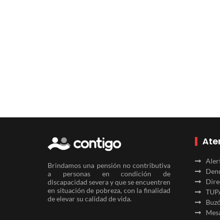
Ate
Aler
Brindamos una pensión no contributiva
Denu
a personas en condición de
Dire
discapacidad severa y que se encuentren
en situación de pobreza, con la finalidad
TUP
de elevar su calidad de vida.
Buzó
Mesa