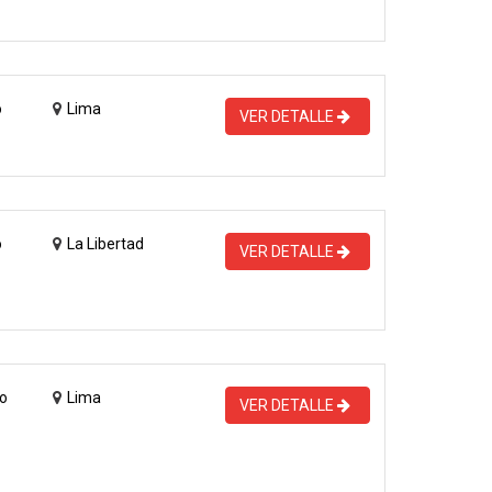
o
Lima
VER DETALLE
o
La Libertad
VER DETALLE
o
Lima
VER DETALLE