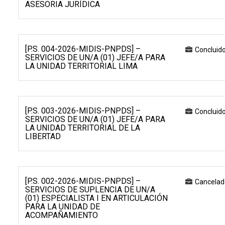
ASESORIA JURÍDICA
[P.S. 004-2026-MIDIS-PNPDS] –
Concluid
SERVICIOS DE UN/A (01) JEFE/A PARA
LA UNIDAD TERRITORIAL LIMA
[P.S. 003-2026-MIDIS-PNPDS] –
Concluid
SERVICIOS DE UN/A (01) JEFE/A PARA
LA UNIDAD TERRITORIAL DE LA
LIBERTAD
[P.S. 002-2026-MIDIS-PNPDS] –
Cancelad
SERVICIOS DE SUPLENCIA DE UN/A
(01) ESPECIALISTA I EN ARTICULACIÓN
PARA LA UNIDAD DE
ACOMPAÑAMIENTO