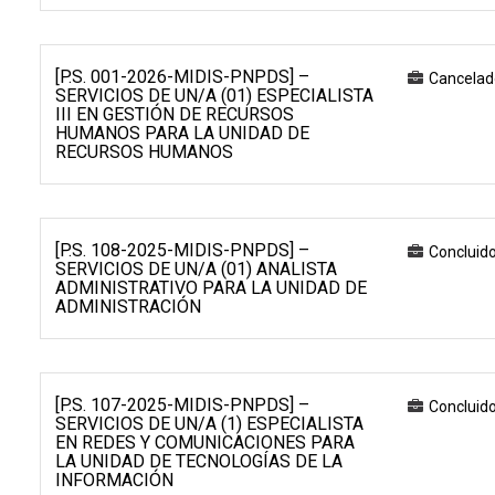
[P.S. 001-2026-MIDIS-PNPDS] –
Cancelad
SERVICIOS DE UN/A (01) ESPECIALISTA
III EN GESTIÓN DE RECURSOS
HUMANOS PARA LA UNIDAD DE
RECURSOS HUMANOS
[P.S. 108-2025-MIDIS-PNPDS] –
Concluid
SERVICIOS DE UN/A (01) ANALISTA
ADMINISTRATIVO PARA LA UNIDAD DE
ADMINISTRACIÓN
[P.S. 107-2025-MIDIS-PNPDS] –
Concluid
SERVICIOS DE UN/A (1) ESPECIALISTA
EN REDES Y COMUNICACIONES PARA
LA UNIDAD DE TECNOLOGÍAS DE LA
INFORMACIÓN