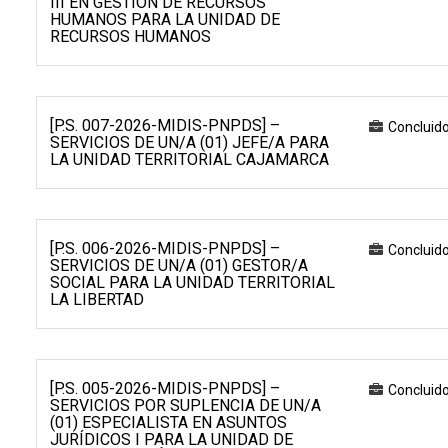
III EN GESTIÓN DE RECURSOS
HUMANOS PARA LA UNIDAD DE
RECURSOS HUMANOS
[P.S. 007-2026-MIDIS-PNPDS] –
Concluid
SERVICIOS DE UN/A (01) JEFE/A PARA
LA UNIDAD TERRITORIAL CAJAMARCA
[P.S. 006-2026-MIDIS-PNPDS] –
Concluid
SERVICIOS DE UN/A (01) GESTOR/A
SOCIAL PARA LA UNIDAD TERRITORIAL
LA LIBERTAD
[P.S. 005-2026-MIDIS-PNPDS] –
Concluid
SERVICIOS POR SUPLENCIA DE UN/A
(01) ESPECIALISTA EN ASUNTOS
JURÍDICOS I PARA LA UNIDAD DE