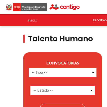
PROGRAM
INICIO
Talento Humano
CONVOCATORIAS