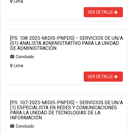
Lima
VER DETALLE
[P.S. 108-2025-MIDIS-PNPDS] – SERVICIOS DE UN/A
(01) ANALISTA ADMINISTRATIVO PARA LA UNIDAD
DE ADMINISTRACIÓN
Concluido
Lima
VER DETALLE
[P.S. 107-2025-MIDIS-PNPDS] – SERVICIOS DE UN/A
(1) ESPECIALISTA EN REDES Y COMUNICACIONES
PARA LA UNIDAD DE TECNOLOGÍAS DE LA
INFORMACIÓN
Concluido