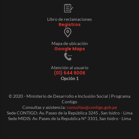
Libro de reclamaciones
Registros
Mapa de ubicación
Google Maps
Atención al usuario
(01) 644 9006
Opción 1
© 2020 - Ministerio de Desarrollo e Inclusión Social | Programa
Contigo
Consultas y asistencia:
consultas@contigo.gob.pe
Sede CONTIGO: Av. Paseo de la República 3245 , San Isidro - Lima
Sede MIDIS: Av. Paseo de la Republica N° 3101, San Isidro - Lima