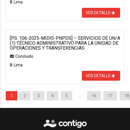
Lima
VER DETALLE
[P.S. 106-2025-MIDIS-PNPDS] – SERVICIOS DE UN/A
(1) TÉCNICO ADMINISTRATIVO PARA LA UNIDAD DE
OPERACIONES Y TRANSFERENCIAS
Concluido
Lima
VER DETALLE
1
2
3
4
5
…
16
17
18