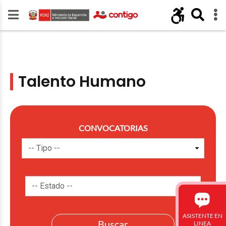
Talento Humano
CONVOCATORIAS
ASISTENTE EN
LINEA