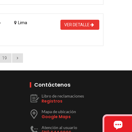
o
Lima
VER DETALLE
19
Contáctenos
Libro de reclamaciones
Registros
Mapa de ubicación
Google Maps
Atención al usuario