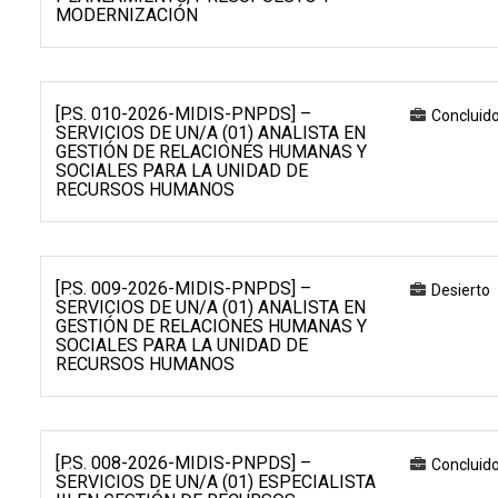
MODERNIZACIÓN
[P.S. 010-2026-MIDIS-PNPDS] –
Concluid
SERVICIOS DE UN/A (01) ANALISTA EN
GESTIÓN DE RELACIONES HUMANAS Y
SOCIALES PARA LA UNIDAD DE
RECURSOS HUMANOS
[P.S. 009-2026-MIDIS-PNPDS] –
Desierto
SERVICIOS DE UN/A (01) ANALISTA EN
GESTIÓN DE RELACIONES HUMANAS Y
SOCIALES PARA LA UNIDAD DE
RECURSOS HUMANOS
[P.S. 008-2026-MIDIS-PNPDS] –
Concluid
SERVICIOS DE UN/A (01) ESPECIALISTA