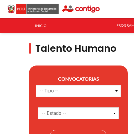
PROGRAM
INICIO
Talento Humano
CONVOCATORIAS