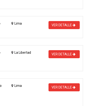
o
Lima
VER DETALLE
o
La Libertad
VER DETALLE
o
Lima
VER DETALLE