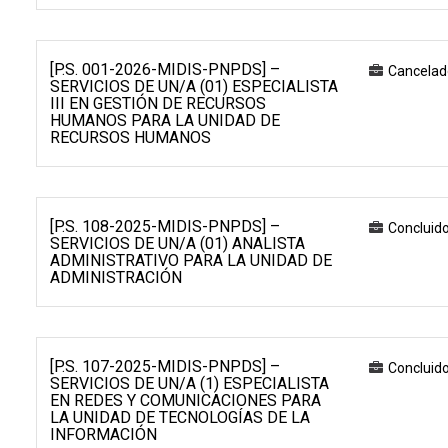
[P.S. 001-2026-MIDIS-PNPDS] –
Cancelad
SERVICIOS DE UN/A (01) ESPECIALISTA
III EN GESTIÓN DE RECURSOS
HUMANOS PARA LA UNIDAD DE
RECURSOS HUMANOS
[P.S. 108-2025-MIDIS-PNPDS] –
Concluid
SERVICIOS DE UN/A (01) ANALISTA
ADMINISTRATIVO PARA LA UNIDAD DE
ADMINISTRACIÓN
[P.S. 107-2025-MIDIS-PNPDS] –
Concluid
SERVICIOS DE UN/A (1) ESPECIALISTA
EN REDES Y COMUNICACIONES PARA
LA UNIDAD DE TECNOLOGÍAS DE LA
INFORMACIÓN