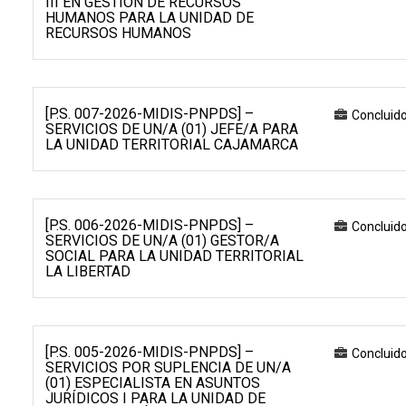
III EN GESTIÓN DE RECURSOS
HUMANOS PARA LA UNIDAD DE
RECURSOS HUMANOS
[P.S. 007-2026-MIDIS-PNPDS] –
Concluid
SERVICIOS DE UN/A (01) JEFE/A PARA
LA UNIDAD TERRITORIAL CAJAMARCA
[P.S. 006-2026-MIDIS-PNPDS] –
Concluid
SERVICIOS DE UN/A (01) GESTOR/A
SOCIAL PARA LA UNIDAD TERRITORIAL
LA LIBERTAD
[P.S. 005-2026-MIDIS-PNPDS] –
Concluid
SERVICIOS POR SUPLENCIA DE UN/A
(01) ESPECIALISTA EN ASUNTOS
JURÍDICOS I PARA LA UNIDAD DE