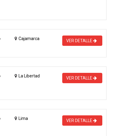
o
Cajamarca
VER DETALLE
o
La Libertad
VER DETALLE
o
Lima
VER DETALLE