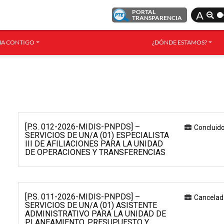
PORTAL
A
TRANSPARENCIA
A CONTIGO
¿DÓNDE ESTAMOS?
[P.S. 012-2026-MIDIS-PNPDS] –
Concluid
SERVICIOS DE UN/A (01) ESPECIALISTA
III DE AFILIACIONES PARA LA UNIDAD
DE OPERACIONES Y TRANSFERENCIAS
[P.S. 011-2026-MIDIS-PNPDS] –
Cancelad
SERVICIOS DE UN/A (01) ASISTENTE
ADMINISTRATIVO PARA LA UNIDAD DE
PLANEAMIENTO, PRESUPUESTO Y