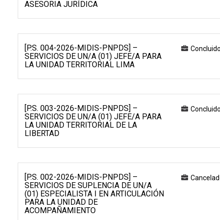
ASESORIA JURÍDICA
[P.S. 004-2026-MIDIS-PNPDS] –
Concluid
SERVICIOS DE UN/A (01) JEFE/A PARA
LA UNIDAD TERRITORIAL LIMA
[P.S. 003-2026-MIDIS-PNPDS] –
Concluid
SERVICIOS DE UN/A (01) JEFE/A PARA
LA UNIDAD TERRITORIAL DE LA
LIBERTAD
[P.S. 002-2026-MIDIS-PNPDS] –
Cancelad
SERVICIOS DE SUPLENCIA DE UN/A
(01) ESPECIALISTA I EN ARTICULACIÓN
PARA LA UNIDAD DE
ACOMPAÑAMIENTO