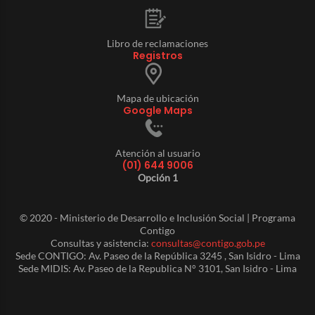
Libro de reclamaciones
Registros
Mapa de ubicación
Google Maps
Atención al usuario
(01) 644 9006
Opción 1
© 2020 - Ministerio de Desarrollo e Inclusión Social | Programa
Contigo
Consultas y asistencia:
consultas@contigo.gob.pe
Sede CONTIGO: Av. Paseo de la República 3245 , San Isidro - Lima
Sede MIDIS: Av. Paseo de la Republica N° 3101, San Isidro - Lima