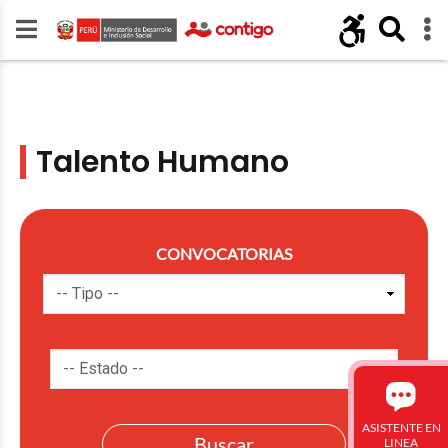
Talento Humano
CONVOCATORIAS
ASISTENTE EN
LINEA