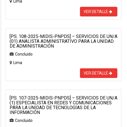
Lima
VER DETALLE
[P.S. 108-2025-MIDIS-PNPDS] – SERVICIOS DE UN/A
(01) ANALISTA ADMINISTRATIVO PARA LA UNIDAD
DE ADMINISTRACIÓN
Concluido
Lima
VER DETALLE
[P.S. 107-2025-MIDIS-PNPDS] – SERVICIOS DE UN/A
(1) ESPECIALISTA EN REDES Y COMUNICACIONES
PARA LA UNIDAD DE TECNOLOGÍAS DE LA
INFORMACIÓN
Concluido