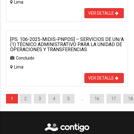
Lima
VER DETALLE
[P.S. 106-2025-MIDIS-PNPDS] – SERVICIOS DE UN/A
(1) TÉCNICO ADMINISTRATIVO PARA LA UNIDAD DE
OPERACIONES Y TRANSFERENCIAS
Concluido
Lima
VER DETALLE
1
2
3
4
5
…
16
17
18