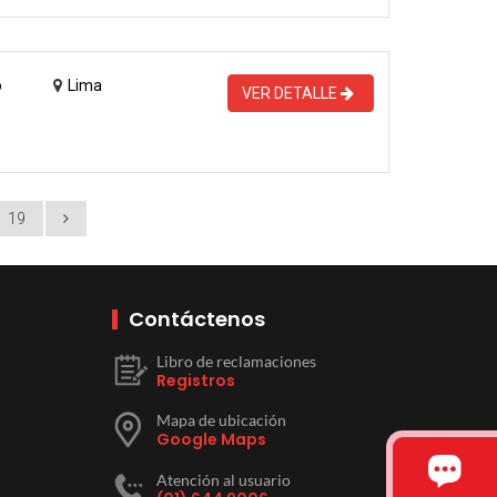
o
Lima
VER DETALLE
19
Contáctenos
Libro de reclamaciones
Registros
Mapa de ubicación
Google Maps
Atención al usuario