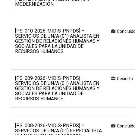
MODERNIZACIÓN
[P.S. 010-2026-MIDIS-PNPDS] –
Concluid
SERVICIOS DE UN/A (01) ANALISTA EN
GESTIÓN DE RELACIONES HUMANAS Y
SOCIALES PARA LA UNIDAD DE
RECURSOS HUMANOS
[P.S. 009-2026-MIDIS-PNPDS] –
Desierto
SERVICIOS DE UN/A (01) ANALISTA EN
GESTIÓN DE RELACIONES HUMANAS Y
SOCIALES PARA LA UNIDAD DE
RECURSOS HUMANOS
[P.S. 008-2026-MIDIS-PNPDS] –
Concluid
SERVICIOS DE UN/A (01) ESPECIALISTA