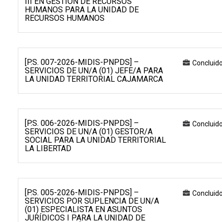
III EN GESTIÓN DE RECURSOS
HUMANOS PARA LA UNIDAD DE
RECURSOS HUMANOS
[P.S. 007-2026-MIDIS-PNPDS] –
Concluid
SERVICIOS DE UN/A (01) JEFE/A PARA
LA UNIDAD TERRITORIAL CAJAMARCA
[P.S. 006-2026-MIDIS-PNPDS] –
Concluid
SERVICIOS DE UN/A (01) GESTOR/A
SOCIAL PARA LA UNIDAD TERRITORIAL
LA LIBERTAD
[P.S. 005-2026-MIDIS-PNPDS] –
Concluid
SERVICIOS POR SUPLENCIA DE UN/A
(01) ESPECIALISTA EN ASUNTOS
JURÍDICOS I PARA LA UNIDAD DE