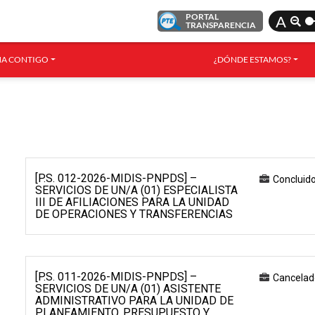
PORTAL
A
TRANSPARENCIA
A CONTIGO
¿DÓNDE ESTAMOS?
[P.S. 012-2026-MIDIS-PNPDS] –
Concluid
SERVICIOS DE UN/A (01) ESPECIALISTA
III DE AFILIACIONES PARA LA UNIDAD
DE OPERACIONES Y TRANSFERENCIAS
[P.S. 011-2026-MIDIS-PNPDS] –
Cancelad
SERVICIOS DE UN/A (01) ASISTENTE
ADMINISTRATIVO PARA LA UNIDAD DE
PLANEAMIENTO, PRESUPUESTO Y