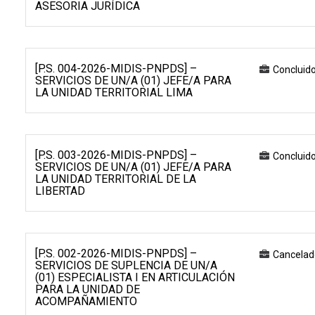
ASESORIA JURÍDICA
[P.S. 004-2026-MIDIS-PNPDS] –
Concluid
SERVICIOS DE UN/A (01) JEFE/A PARA
LA UNIDAD TERRITORIAL LIMA
[P.S. 003-2026-MIDIS-PNPDS] –
Concluid
SERVICIOS DE UN/A (01) JEFE/A PARA
LA UNIDAD TERRITORIAL DE LA
LIBERTAD
[P.S. 002-2026-MIDIS-PNPDS] –
Cancelad
SERVICIOS DE SUPLENCIA DE UN/A
(01) ESPECIALISTA I EN ARTICULACIÓN
PARA LA UNIDAD DE
ACOMPAÑAMIENTO