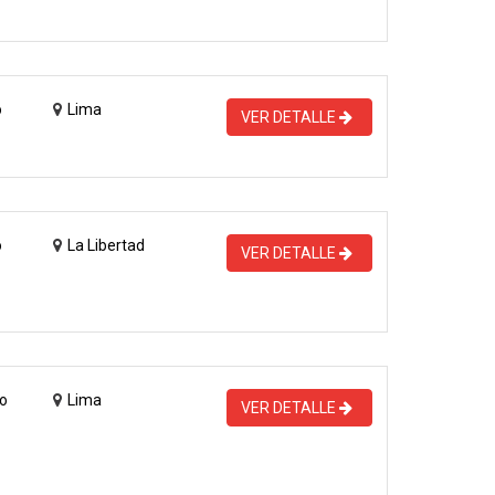
o
Lima
VER DETALLE
o
La Libertad
VER DETALLE
o
Lima
VER DETALLE