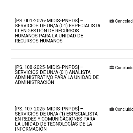
[P.S. 001-2026-MIDIS-PNPDS] –
Cancelad
SERVICIOS DE UN/A (01) ESPECIALISTA
III EN GESTIÓN DE RECURSOS
HUMANOS PARA LA UNIDAD DE
RECURSOS HUMANOS
[P.S. 108-2025-MIDIS-PNPDS] –
Concluid
SERVICIOS DE UN/A (01) ANALISTA
ADMINISTRATIVO PARA LA UNIDAD DE
ADMINISTRACIÓN
[P.S. 107-2025-MIDIS-PNPDS] –
Concluid
SERVICIOS DE UN/A (1) ESPECIALISTA
EN REDES Y COMUNICACIONES PARA
LA UNIDAD DE TECNOLOGÍAS DE LA
INFORMACIÓN