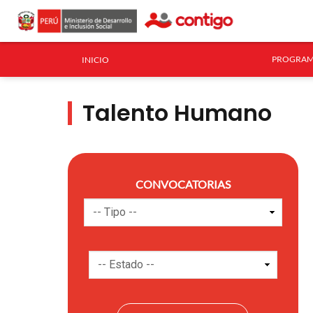
PROGRAM
INICIO
Talento Humano
CONVOCATORIAS