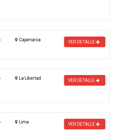
o
Cajamarca
VER DETALLE
o
La Libertad
VER DETALLE
o
Lima
VER DETALLE