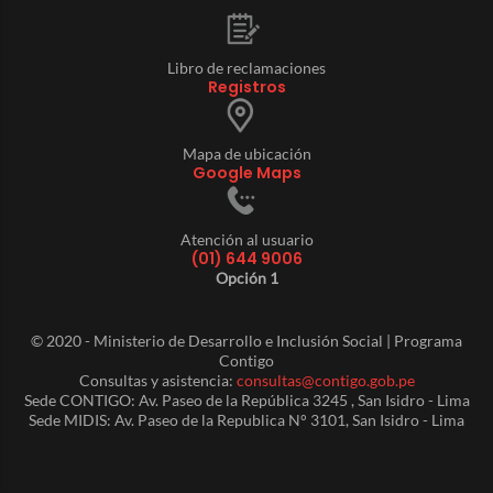
Libro de reclamaciones
Registros
Mapa de ubicación
Google Maps
Atención al usuario
(01) 644 9006
Opción 1
© 2020 - Ministerio de Desarrollo e Inclusión Social | Programa
Contigo
Consultas y asistencia:
consultas@contigo.gob.pe
Sede CONTIGO: Av. Paseo de la República 3245 , San Isidro - Lima
Sede MIDIS: Av. Paseo de la Republica N° 3101, San Isidro - Lima