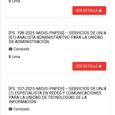
Lima
VER DETALLE
[P.S. 108-2025-MIDIS-PNPDS] – SERVICIOS DE UN/A
(01) ANALISTA ADMINISTRATIVO PARA LA UNIDAD
DE ADMINISTRACIÓN
Concluido
Lima
VER DETALLE
[P.S. 107-2025-MIDIS-PNPDS] – SERVICIOS DE UN/A
(1) ESPECIALISTA EN REDES Y COMUNICACIONES
PARA LA UNIDAD DE TECNOLOGÍAS DE LA
INFORMACIÓN
Concluido