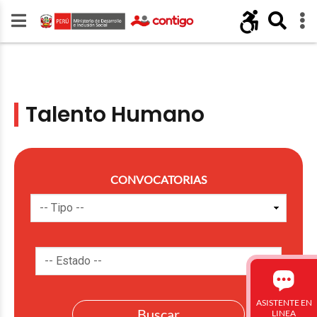
Talento Humano
CONVOCATORIAS
ASISTENTE EN
LINEA