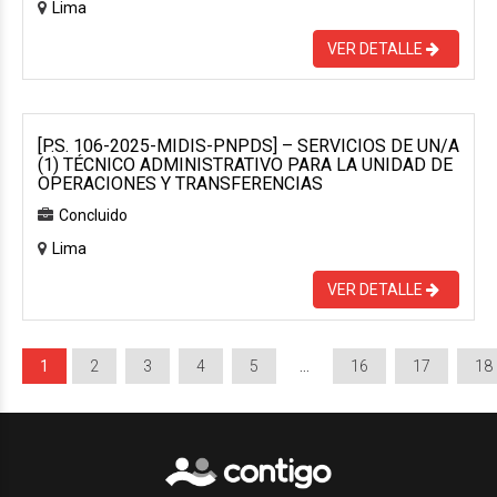
Lima
VER DETALLE
[P.S. 106-2025-MIDIS-PNPDS] – SERVICIOS DE UN/A
(1) TÉCNICO ADMINISTRATIVO PARA LA UNIDAD DE
OPERACIONES Y TRANSFERENCIAS
Concluido
Lima
VER DETALLE
1
2
3
4
5
…
16
17
18