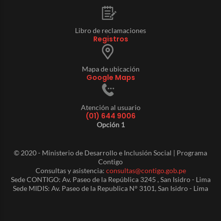
Libro de reclamaciones
Registros
Mapa de ubicación
Google Maps
Atención al usuario
(01) 644 9006
Opción 1
© 2020 - Ministerio de Desarrollo e Inclusión Social | Programa
Contigo
Consultas y asistencia:
consultas@contigo.gob.pe
Sede CONTIGO: Av. Paseo de la República 3245 , San Isidro - Lima
Sede MIDIS: Av. Paseo de la Republica N° 3101, San Isidro - Lima