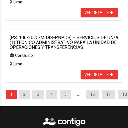
Lima
VER DETALLE
[P.S. 106-2025-MIDIS-PNPDS] – SERVICIOS DE UN/A
(1) TÉCNICO ADMINISTRATIVO PARA LA UNIDAD DE
OPERACIONES Y TRANSFERENCIAS
Concluido
Lima
VER DETALLE
1
2
3
4
5
…
16
17
18