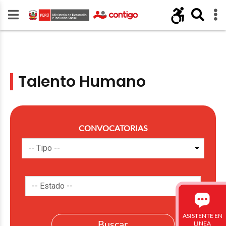
Talento Humano
CONVOCATORIAS
ASISTENTE EN
LINEA