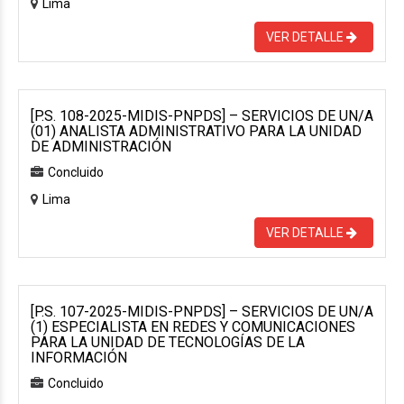
Lima
VER DETALLE
[P.S. 108-2025-MIDIS-PNPDS] – SERVICIOS DE UN/A
(01) ANALISTA ADMINISTRATIVO PARA LA UNIDAD
DE ADMINISTRACIÓN
Concluido
Lima
VER DETALLE
[P.S. 107-2025-MIDIS-PNPDS] – SERVICIOS DE UN/A
(1) ESPECIALISTA EN REDES Y COMUNICACIONES
PARA LA UNIDAD DE TECNOLOGÍAS DE LA
INFORMACIÓN
Concluido