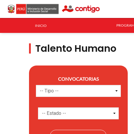
PROGRAM
INICIO
Talento Humano
CONVOCATORIAS