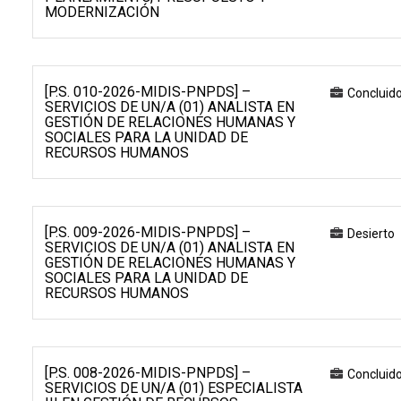
MODERNIZACIÓN
[P.S. 010-2026-MIDIS-PNPDS] –
Concluid
SERVICIOS DE UN/A (01) ANALISTA EN
GESTIÓN DE RELACIONES HUMANAS Y
SOCIALES PARA LA UNIDAD DE
RECURSOS HUMANOS
[P.S. 009-2026-MIDIS-PNPDS] –
Desierto
SERVICIOS DE UN/A (01) ANALISTA EN
GESTIÓN DE RELACIONES HUMANAS Y
SOCIALES PARA LA UNIDAD DE
RECURSOS HUMANOS
[P.S. 008-2026-MIDIS-PNPDS] –
Concluid
SERVICIOS DE UN/A (01) ESPECIALISTA