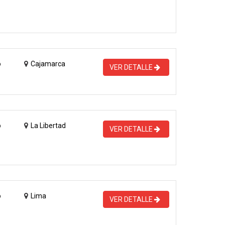
o
Cajamarca
VER DETALLE
o
La Libertad
VER DETALLE
o
Lima
VER DETALLE