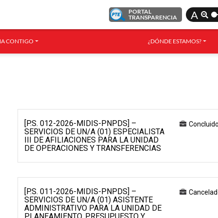
PORTAL
A
TRANSPARENCIA
A CONTIGO
¿DÓNDE ESTAMOS?
[P.S. 012-2026-MIDIS-PNPDS] –
Concluid
SERVICIOS DE UN/A (01) ESPECIALISTA
III DE AFILIACIONES PARA LA UNIDAD
DE OPERACIONES Y TRANSFERENCIAS
[P.S. 011-2026-MIDIS-PNPDS] –
Cancelad
SERVICIOS DE UN/A (01) ASISTENTE
ADMINISTRATIVO PARA LA UNIDAD DE
PLANEAMIENTO, PRESUPUESTO Y