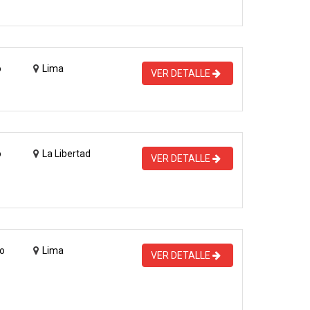
o
Lima
VER DETALLE
o
La Libertad
VER DETALLE
o
Lima
VER DETALLE