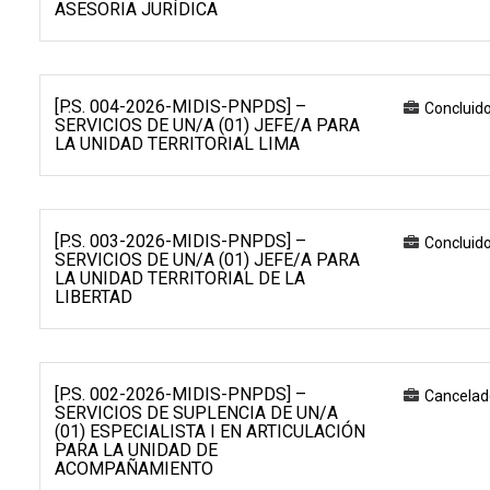
ASESORIA JURÍDICA
[P.S. 004-2026-MIDIS-PNPDS] –
Concluid
SERVICIOS DE UN/A (01) JEFE/A PARA
LA UNIDAD TERRITORIAL LIMA
[P.S. 003-2026-MIDIS-PNPDS] –
Concluid
SERVICIOS DE UN/A (01) JEFE/A PARA
LA UNIDAD TERRITORIAL DE LA
LIBERTAD
[P.S. 002-2026-MIDIS-PNPDS] –
Cancelad
SERVICIOS DE SUPLENCIA DE UN/A
(01) ESPECIALISTA I EN ARTICULACIÓN
PARA LA UNIDAD DE
ACOMPAÑAMIENTO