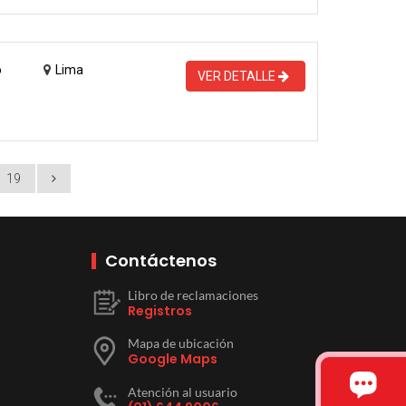
o
Lima
VER DETALLE
19
Contáctenos
Libro de reclamaciones
Registros
Mapa de ubicación
Google Maps
Atención al usuario