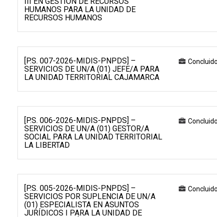
III EN GESTIÓN DE RECURSOS
HUMANOS PARA LA UNIDAD DE
RECURSOS HUMANOS
[P.S. 007-2026-MIDIS-PNPDS] –
Concluid
SERVICIOS DE UN/A (01) JEFE/A PARA
LA UNIDAD TERRITORIAL CAJAMARCA
[P.S. 006-2026-MIDIS-PNPDS] –
Concluid
SERVICIOS DE UN/A (01) GESTOR/A
SOCIAL PARA LA UNIDAD TERRITORIAL
LA LIBERTAD
[P.S. 005-2026-MIDIS-PNPDS] –
Concluid
SERVICIOS POR SUPLENCIA DE UN/A
(01) ESPECIALISTA EN ASUNTOS
JURÍDICOS I PARA LA UNIDAD DE