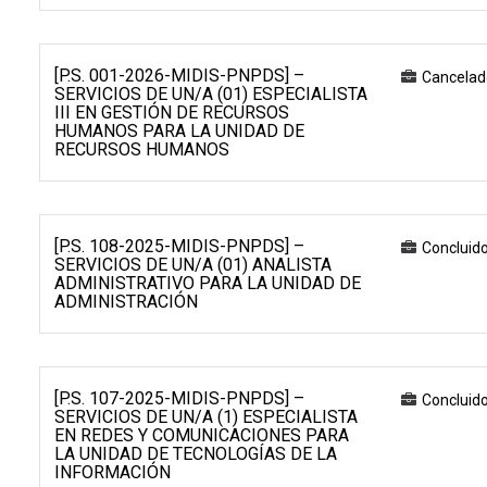
[P.S. 001-2026-MIDIS-PNPDS] –
Cancelad
SERVICIOS DE UN/A (01) ESPECIALISTA
III EN GESTIÓN DE RECURSOS
HUMANOS PARA LA UNIDAD DE
RECURSOS HUMANOS
[P.S. 108-2025-MIDIS-PNPDS] –
Concluid
SERVICIOS DE UN/A (01) ANALISTA
ADMINISTRATIVO PARA LA UNIDAD DE
ADMINISTRACIÓN
[P.S. 107-2025-MIDIS-PNPDS] –
Concluid
SERVICIOS DE UN/A (1) ESPECIALISTA
EN REDES Y COMUNICACIONES PARA
LA UNIDAD DE TECNOLOGÍAS DE LA
INFORMACIÓN