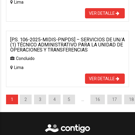
Lima
VER DETALLE
[P.S. 106-2025-MIDIS-PNPDS] – SERVICIOS DE UN/A
(1) TÉCNICO ADMINISTRATIVO PARA LA UNIDAD DE
OPERACIONES Y TRANSFERENCIAS
Concluido
Lima
VER DETALLE
1
2
3
4
5
…
16
17
18