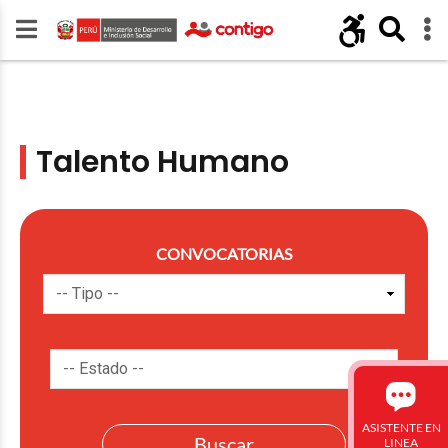
Talento Humano
CONVOCATORIAS
ASISTENTE EN
LINEA