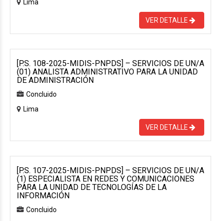
Lima
VER DETALLE
[P.S. 108-2025-MIDIS-PNPDS] – SERVICIOS DE UN/A
(01) ANALISTA ADMINISTRATIVO PARA LA UNIDAD
DE ADMINISTRACIÓN
Concluido
Lima
VER DETALLE
[P.S. 107-2025-MIDIS-PNPDS] – SERVICIOS DE UN/A
(1) ESPECIALISTA EN REDES Y COMUNICACIONES
PARA LA UNIDAD DE TECNOLOGÍAS DE LA
INFORMACIÓN
Concluido