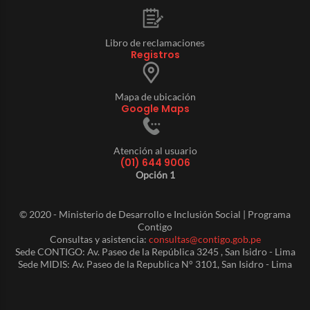
Libro de reclamaciones
Registros
Mapa de ubicación
Google Maps
Atención al usuario
(01) 644 9006
Opción 1
© 2020 - Ministerio de Desarrollo e Inclusión Social | Programa
Contigo
Consultas y asistencia:
consultas@contigo.gob.pe
Sede CONTIGO: Av. Paseo de la República 3245 , San Isidro - Lima
Sede MIDIS: Av. Paseo de la Republica N° 3101, San Isidro - Lima