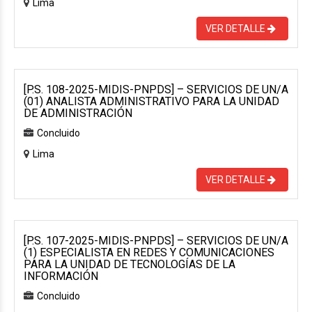
Lima
VER DETALLE
[P.S. 108-2025-MIDIS-PNPDS] – SERVICIOS DE UN/A
(01) ANALISTA ADMINISTRATIVO PARA LA UNIDAD
DE ADMINISTRACIÓN
Concluido
Lima
VER DETALLE
[P.S. 107-2025-MIDIS-PNPDS] – SERVICIOS DE UN/A
(1) ESPECIALISTA EN REDES Y COMUNICACIONES
PARA LA UNIDAD DE TECNOLOGÍAS DE LA
INFORMACIÓN
Concluido