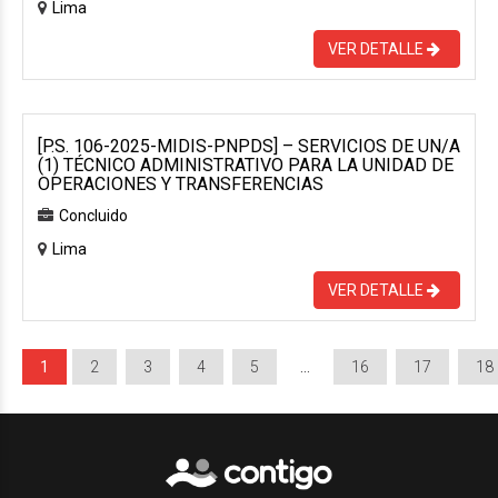
Lima
VER DETALLE
[P.S. 106-2025-MIDIS-PNPDS] – SERVICIOS DE UN/A
(1) TÉCNICO ADMINISTRATIVO PARA LA UNIDAD DE
OPERACIONES Y TRANSFERENCIAS
Concluido
Lima
VER DETALLE
1
2
3
4
5
…
16
17
18