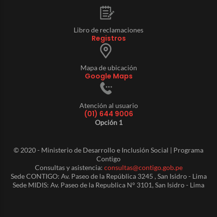
Libro de reclamaciones
Registros
Mapa de ubicación
Google Maps
Atención al usuario
(01) 644 9006
Opción 1
© 2020 - Ministerio de Desarrollo e Inclusión Social | Programa
Contigo
Consultas y asistencia:
consultas@contigo.gob.pe
Sede CONTIGO: Av. Paseo de la República 3245 , San Isidro - Lima
Sede MIDIS: Av. Paseo de la Republica N° 3101, San Isidro - Lima