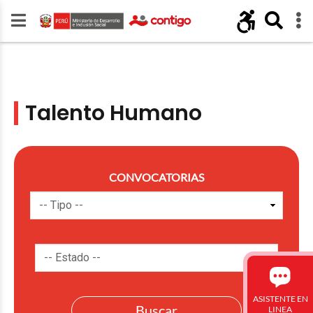
Talento Humano
CONVOCATORIAS
ASISTENTE EN
LINEA