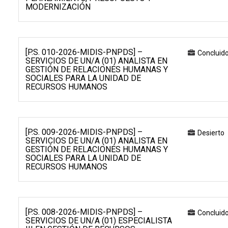
MODERNIZACIÓN
[P.S. 010-2026-MIDIS-PNPDS] –
Concluid
SERVICIOS DE UN/A (01) ANALISTA EN
GESTIÓN DE RELACIONES HUMANAS Y
SOCIALES PARA LA UNIDAD DE
RECURSOS HUMANOS
[P.S. 009-2026-MIDIS-PNPDS] –
Desierto
SERVICIOS DE UN/A (01) ANALISTA EN
GESTIÓN DE RELACIONES HUMANAS Y
SOCIALES PARA LA UNIDAD DE
RECURSOS HUMANOS
[P.S. 008-2026-MIDIS-PNPDS] –
Concluid
SERVICIOS DE UN/A (01) ESPECIALISTA