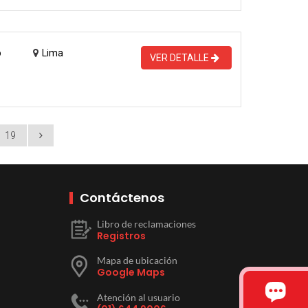
o
Lima
VER DETALLE
19
Contáctenos
Libro de reclamaciones
Registros
Mapa de ubicación
Google Maps
Atención al usuario