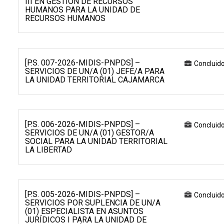
III EN GESTIÓN DE RECURSOS
HUMANOS PARA LA UNIDAD DE
RECURSOS HUMANOS
[P.S. 007-2026-MIDIS-PNPDS] –
Concluid
SERVICIOS DE UN/A (01) JEFE/A PARA
LA UNIDAD TERRITORIAL CAJAMARCA
[P.S. 006-2026-MIDIS-PNPDS] –
Concluid
SERVICIOS DE UN/A (01) GESTOR/A
SOCIAL PARA LA UNIDAD TERRITORIAL
LA LIBERTAD
[P.S. 005-2026-MIDIS-PNPDS] –
Concluid
SERVICIOS POR SUPLENCIA DE UN/A
(01) ESPECIALISTA EN ASUNTOS
JURÍDICOS I PARA LA UNIDAD DE