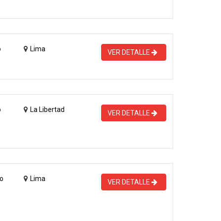
o
Lima
VER DETALLE
o
La Libertad
VER DETALLE
o
Lima
VER DETALLE