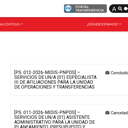
PORTAL
A
TRANSPARENCIA
A CONTIGO
¿DÓNDE ESTAMOS?
[P.S. 012-2026-MIDIS-PNPDS] –
Concluid
SERVICIOS DE UN/A (01) ESPECIALISTA
III DE AFILIACIONES PARA LA UNIDAD
DE OPERACIONES Y TRANSFERENCIAS
[P.S. 011-2026-MIDIS-PNPDS] –
Cancelad
SERVICIOS DE UN/A (01) ASISTENTE
ADMINISTRATIVO PARA LA UNIDAD DE
PLANEAMIENTO, PRESUPUESTO Y