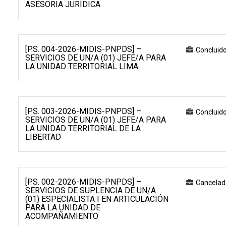
ASESORIA JURÍDICA
[P.S. 004-2026-MIDIS-PNPDS] –
Concluid
SERVICIOS DE UN/A (01) JEFE/A PARA
LA UNIDAD TERRITORIAL LIMA
[P.S. 003-2026-MIDIS-PNPDS] –
Concluid
SERVICIOS DE UN/A (01) JEFE/A PARA
LA UNIDAD TERRITORIAL DE LA
LIBERTAD
[P.S. 002-2026-MIDIS-PNPDS] –
Cancelad
SERVICIOS DE SUPLENCIA DE UN/A
(01) ESPECIALISTA I EN ARTICULACIÓN
PARA LA UNIDAD DE
ACOMPAÑAMIENTO