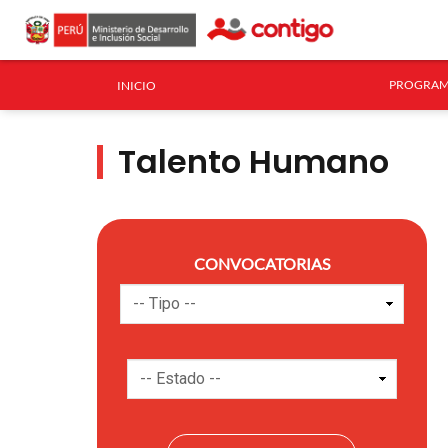
PROGRAM
INICIO
Talento Humano
CONVOCATORIAS