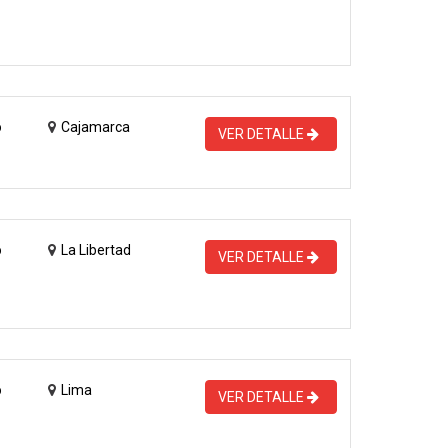
o
Cajamarca
VER DETALLE
o
La Libertad
VER DETALLE
o
Lima
VER DETALLE