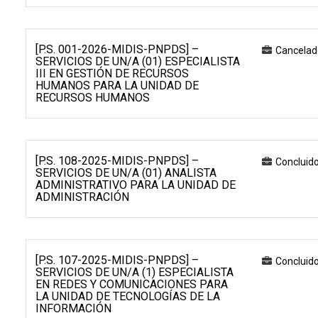
[P.S. 001-2026-MIDIS-PNPDS] –
Cancelad
SERVICIOS DE UN/A (01) ESPECIALISTA
III EN GESTIÓN DE RECURSOS
HUMANOS PARA LA UNIDAD DE
RECURSOS HUMANOS
[P.S. 108-2025-MIDIS-PNPDS] –
Concluid
SERVICIOS DE UN/A (01) ANALISTA
ADMINISTRATIVO PARA LA UNIDAD DE
ADMINISTRACIÓN
[P.S. 107-2025-MIDIS-PNPDS] –
Concluid
SERVICIOS DE UN/A (1) ESPECIALISTA
EN REDES Y COMUNICACIONES PARA
LA UNIDAD DE TECNOLOGÍAS DE LA
INFORMACIÓN