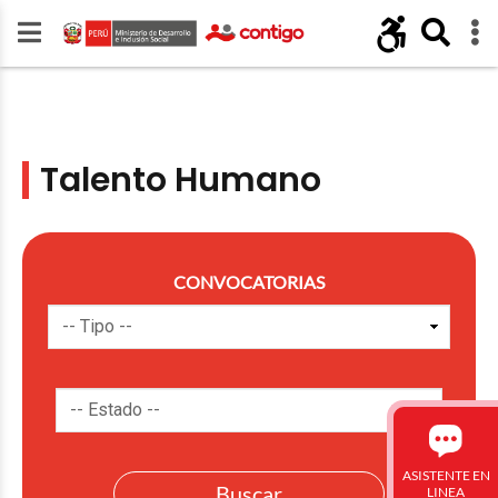
Talento Humano
CONVOCATORIAS
ASISTENTE EN
LINEA