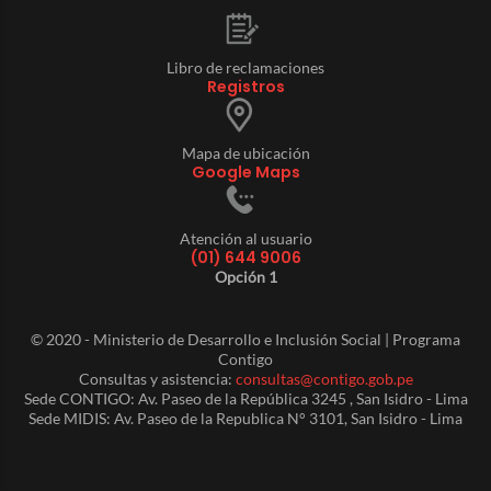
Libro de reclamaciones
Registros
Mapa de ubicación
Google Maps
Atención al usuario
(01) 644 9006
Opción 1
© 2020 - Ministerio de Desarrollo e Inclusión Social | Programa
Contigo
Consultas y asistencia:
consultas@contigo.gob.pe
Sede CONTIGO: Av. Paseo de la República 3245 , San Isidro - Lima
Sede MIDIS: Av. Paseo de la Republica N° 3101, San Isidro - Lima