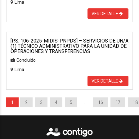
Lima
VER DETALLE
[P.S. 106-2025-MIDIS-PNPDS] – SERVICIOS DE UN/A
(1) TÉCNICO ADMINISTRATIVO PARA LA UNIDAD DE
OPERACIONES Y TRANSFERENCIAS
Concluido
Lima
VER DETALLE
1
2
3
4
5
…
16
17
18