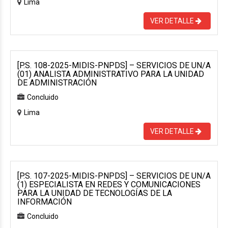
Lima
VER DETALLE
[P.S. 108-2025-MIDIS-PNPDS] – SERVICIOS DE UN/A
(01) ANALISTA ADMINISTRATIVO PARA LA UNIDAD
DE ADMINISTRACIÓN
Concluido
Lima
VER DETALLE
[P.S. 107-2025-MIDIS-PNPDS] – SERVICIOS DE UN/A
(1) ESPECIALISTA EN REDES Y COMUNICACIONES
PARA LA UNIDAD DE TECNOLOGÍAS DE LA
INFORMACIÓN
Concluido