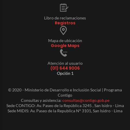
Libro de reclamaciones
Registros
Mapa de ubicación
Google Maps
Atención al usuario
(01) 644 9006
Opción 1
© 2020 - Ministerio de Desarrollo e Inclusión Social | Programa
Contigo
Consultas y asistencia:
consultas@contigo.gob.pe
Sede CONTIGO: Av. Paseo de la República 3245 , San Isidro - Lima
Sede MIDIS: Av. Paseo de la Republica N° 3101, San Isidro - Lima