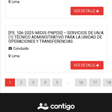
Lima
VER DETALLE
[P.S. 106-2025-MIDIS-PNPDS] – SERVICIOS DE UN/A
(1) TÉCNICO ADMINISTRATIVO PARA LA UNIDAD DE
OPERACIONES Y TRANSFERENCIAS
Concluido
Lima
VER DETALLE
1
2
3
4
5
…
16
17
18