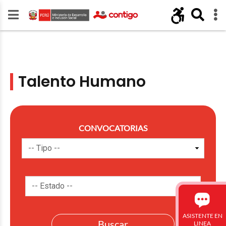
Talento Humano
CONVOCATORIAS
ASISTENTE EN
LINEA