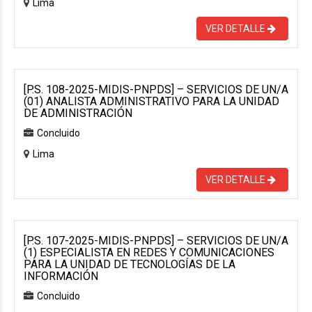
Lima
VER DETALLE
[P.S. 108-2025-MIDIS-PNPDS] – SERVICIOS DE UN/A
(01) ANALISTA ADMINISTRATIVO PARA LA UNIDAD
DE ADMINISTRACIÓN
Concluido
Lima
VER DETALLE
[P.S. 107-2025-MIDIS-PNPDS] – SERVICIOS DE UN/A
(1) ESPECIALISTA EN REDES Y COMUNICACIONES
PARA LA UNIDAD DE TECNOLOGÍAS DE LA
INFORMACIÓN
Concluido