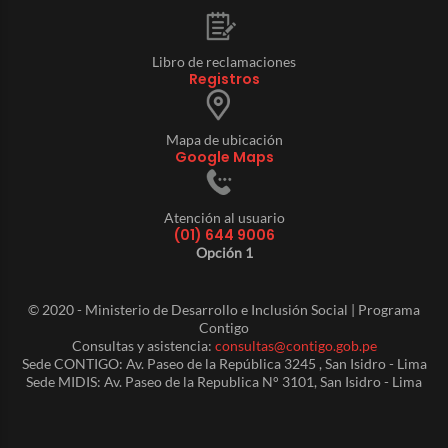
Libro de reclamaciones
Registros
Mapa de ubicación
Google Maps
Atención al usuario
(01) 644 9006
Opción 1
© 2020 - Ministerio de Desarrollo e Inclusión Social | Programa
Contigo
Consultas y asistencia:
consultas@contigo.gob.pe
Sede CONTIGO: Av. Paseo de la República 3245 , San Isidro - Lima
Sede MIDIS: Av. Paseo de la Republica N° 3101, San Isidro - Lima