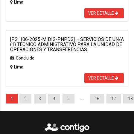
Lima
VER DETALLE
[P.S. 106-2025-MIDIS-PNPDS] – SERVICIOS DE UN/A
(1) TÉCNICO ADMINISTRATIVO PARA LA UNIDAD DE
OPERACIONES Y TRANSFERENCIAS
Concluido
Lima
VER DETALLE
1
2
3
4
5
…
16
17
18