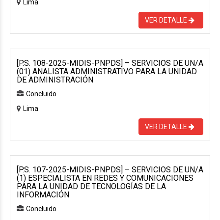
Lima
VER DETALLE
[P.S. 108-2025-MIDIS-PNPDS] – SERVICIOS DE UN/A
(01) ANALISTA ADMINISTRATIVO PARA LA UNIDAD
DE ADMINISTRACIÓN
Concluido
Lima
VER DETALLE
[P.S. 107-2025-MIDIS-PNPDS] – SERVICIOS DE UN/A
(1) ESPECIALISTA EN REDES Y COMUNICACIONES
PARA LA UNIDAD DE TECNOLOGÍAS DE LA
INFORMACIÓN
Concluido