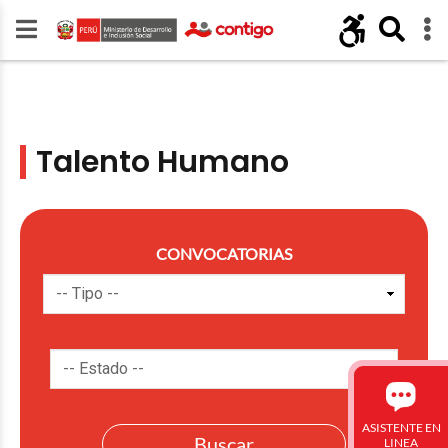
Talento Humano
CONVOCATORIAS
ASISTENTE EN
LINEA