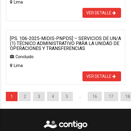
Lima
VER DETALLE
[P.S. 106-2025-MIDIS-PNPDS] – SERVICIOS DE UN/A
(1) TÉCNICO ADMINISTRATIVO PARA LA UNIDAD DE
OPERACIONES Y TRANSFERENCIAS
Concluido
Lima
VER DETALLE
1
2
3
4
5
…
16
17
18