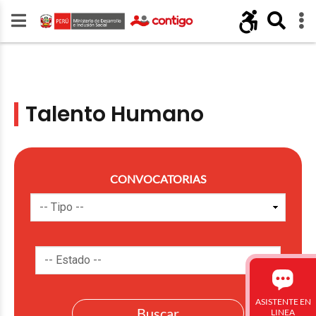
Talento Humano
CONVOCATORIAS
ASISTENTE EN
LINEA