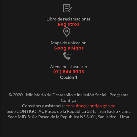
Libro de reclamaciones
Registros
Mapa de ubicación
Google Maps
Atención al usuario
(01) 644 9006
Opción 1
© 2020 - Ministerio de Desarrollo e Inclusión Social | Programa
Contigo
Consultas y asistencia:
consultas@contigo.gob.pe
Sede CONTIGO: Av. Paseo de la República 3245 , San Isidro - Lima
Sede MIDIS: Av. Paseo de la Republica N° 3101, San Isidro - Lima