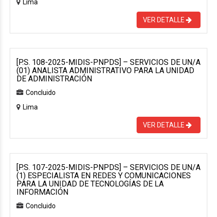
Lima
VER DETALLE
[P.S. 108-2025-MIDIS-PNPDS] – SERVICIOS DE UN/A
(01) ANALISTA ADMINISTRATIVO PARA LA UNIDAD
DE ADMINISTRACIÓN
Concluido
Lima
VER DETALLE
[P.S. 107-2025-MIDIS-PNPDS] – SERVICIOS DE UN/A
(1) ESPECIALISTA EN REDES Y COMUNICACIONES
PARA LA UNIDAD DE TECNOLOGÍAS DE LA
INFORMACIÓN
Concluido