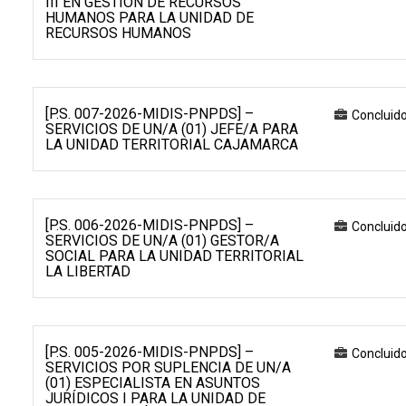
III EN GESTIÓN DE RECURSOS
HUMANOS PARA LA UNIDAD DE
RECURSOS HUMANOS
[P.S. 007-2026-MIDIS-PNPDS] –
Concluid
SERVICIOS DE UN/A (01) JEFE/A PARA
LA UNIDAD TERRITORIAL CAJAMARCA
[P.S. 006-2026-MIDIS-PNPDS] –
Concluid
SERVICIOS DE UN/A (01) GESTOR/A
SOCIAL PARA LA UNIDAD TERRITORIAL
LA LIBERTAD
[P.S. 005-2026-MIDIS-PNPDS] –
Concluid
SERVICIOS POR SUPLENCIA DE UN/A
(01) ESPECIALISTA EN ASUNTOS
JURÍDICOS I PARA LA UNIDAD DE