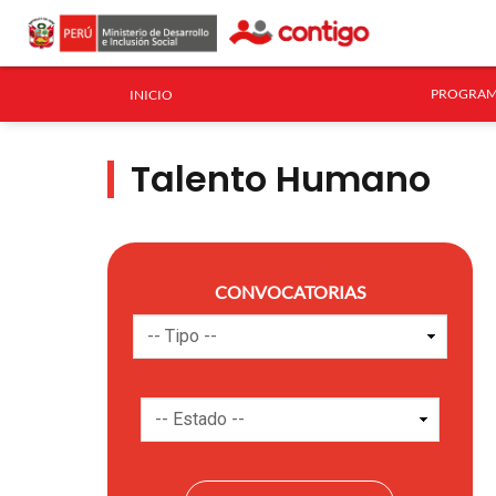
PROGRAM
INICIO
Talento Humano
CONVOCATORIAS