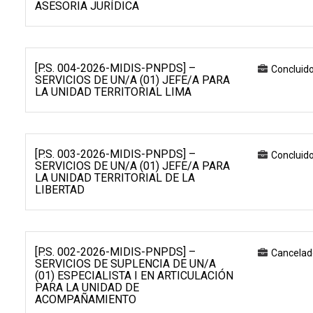
ASESORIA JURÍDICA
[P.S. 004-2026-MIDIS-PNPDS] –
Concluid
SERVICIOS DE UN/A (01) JEFE/A PARA
LA UNIDAD TERRITORIAL LIMA
[P.S. 003-2026-MIDIS-PNPDS] –
Concluid
SERVICIOS DE UN/A (01) JEFE/A PARA
LA UNIDAD TERRITORIAL DE LA
LIBERTAD
[P.S. 002-2026-MIDIS-PNPDS] –
Cancelad
SERVICIOS DE SUPLENCIA DE UN/A
(01) ESPECIALISTA I EN ARTICULACIÓN
PARA LA UNIDAD DE
ACOMPAÑAMIENTO