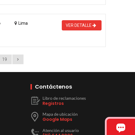
o
Lima
VER DETALLE
19
Contáctenos
Libro de reclamaciones
Registros
Mapa de ubicación
Google Maps
Atención al usuario