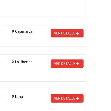
o
Cajamarca
VER DETALLE
o
La Libertad
VER DETALLE
o
Lima
VER DETALLE