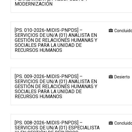
MODERNIZACIÓN
[P.S. 010-2026-MIDIS-PNPDS] –
Concluid
SERVICIOS DE UN/A (01) ANALISTA EN
GESTIÓN DE RELACIONES HUMANAS Y
SOCIALES PARA LA UNIDAD DE
RECURSOS HUMANOS
[P.S. 009-2026-MIDIS-PNPDS] –
Desierto
SERVICIOS DE UN/A (01) ANALISTA EN
GESTIÓN DE RELACIONES HUMANAS Y
SOCIALES PARA LA UNIDAD DE
RECURSOS HUMANOS
[P.S. 008-2026-MIDIS-PNPDS] –
Concluid
SERVICIOS DE UN/A (01) ESPECIALISTA