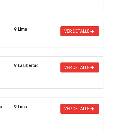
o
Lima
VER DETALLE
o
La Libertad
VER DETALLE
o
Lima
VER DETALLE