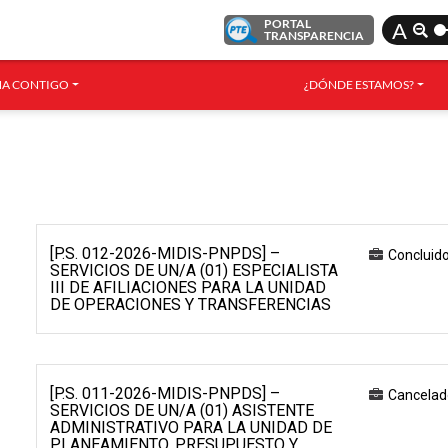
PORTAL
A
TRANSPARENCIA
A CONTIGO
¿DÓNDE ESTAMOS?
[P.S. 012-2026-MIDIS-PNPDS] –
Concluid
SERVICIOS DE UN/A (01) ESPECIALISTA
III DE AFILIACIONES PARA LA UNIDAD
DE OPERACIONES Y TRANSFERENCIAS
[P.S. 011-2026-MIDIS-PNPDS] –
Cancelad
SERVICIOS DE UN/A (01) ASISTENTE
ADMINISTRATIVO PARA LA UNIDAD DE
PLANEAMIENTO, PRESUPUESTO Y