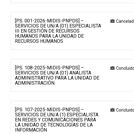
[P.S. 001-2026-MIDIS-PNPDS] –
Cancelad
SERVICIOS DE UN/A (01) ESPECIALISTA
III EN GESTIÓN DE RECURSOS
HUMANOS PARA LA UNIDAD DE
RECURSOS HUMANOS
[P.S. 108-2025-MIDIS-PNPDS] –
Concluid
SERVICIOS DE UN/A (01) ANALISTA
ADMINISTRATIVO PARA LA UNIDAD DE
ADMINISTRACIÓN
[P.S. 107-2025-MIDIS-PNPDS] –
Concluid
SERVICIOS DE UN/A (1) ESPECIALISTA
EN REDES Y COMUNICACIONES PARA
LA UNIDAD DE TECNOLOGÍAS DE LA
INFORMACIÓN