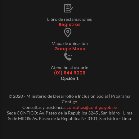
Libro de reclamaciones
Registros
Mapa de ubicación
Google Maps
Atención al usuario
(01) 644 9006
Opción 1
© 2020 - Ministerio de Desarrollo e Inclusión Social | Programa
Contigo
Consultas y asistencia:
consultas@contigo.gob.pe
Sede CONTIGO: Av. Paseo de la República 3245 , San Isidro - Lima
Sede MIDIS: Av. Paseo de la Republica N° 3101, San Isidro - Lima