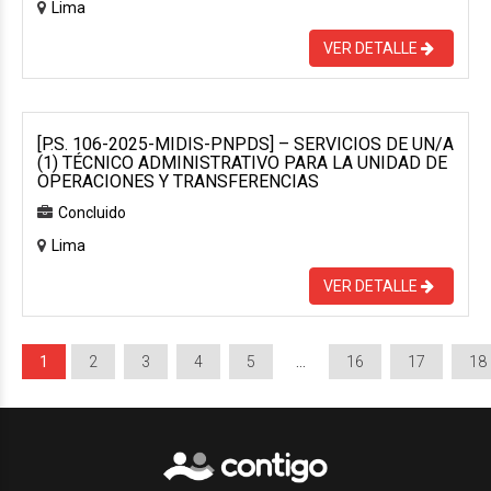
Lima
VER DETALLE
[P.S. 106-2025-MIDIS-PNPDS] – SERVICIOS DE UN/A
(1) TÉCNICO ADMINISTRATIVO PARA LA UNIDAD DE
OPERACIONES Y TRANSFERENCIAS
Concluido
Lima
VER DETALLE
1
2
3
4
5
…
16
17
18