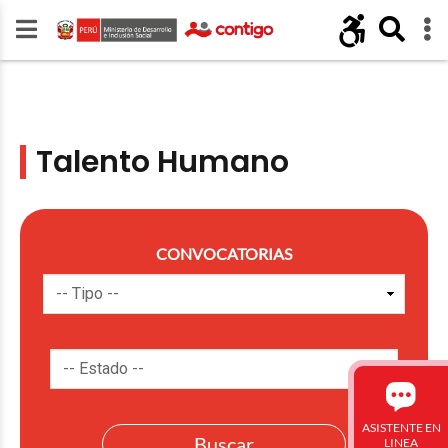
Talento Humano
CONVOCATORIAS
ASISTENTE EN
LINEA