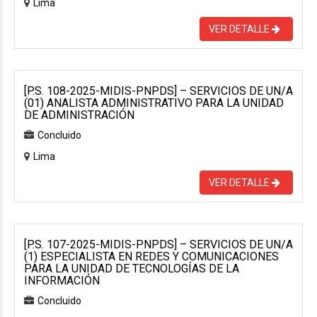
Lima
VER DETALLE
[P.S. 108-2025-MIDIS-PNPDS] – SERVICIOS DE UN/A
(01) ANALISTA ADMINISTRATIVO PARA LA UNIDAD
DE ADMINISTRACIÓN
Concluido
Lima
VER DETALLE
[P.S. 107-2025-MIDIS-PNPDS] – SERVICIOS DE UN/A
(1) ESPECIALISTA EN REDES Y COMUNICACIONES
PARA LA UNIDAD DE TECNOLOGÍAS DE LA
INFORMACIÓN
Concluido