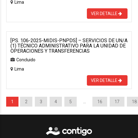
Lima
VER DETALLE
[P.S. 106-2025-MIDIS-PNPDS] – SERVICIOS DE UN/A
(1) TÉCNICO ADMINISTRATIVO PARA LA UNIDAD DE
OPERACIONES Y TRANSFERENCIAS
Concluido
Lima
VER DETALLE
1
2
3
4
5
…
16
17
18