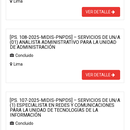
Lima
VER DETALLE
[P.S. 108-2025-MIDIS-PNPDS] – SERVICIOS DE UN/A
(01) ANALISTA ADMINISTRATIVO PARA LA UNIDAD
DE ADMINISTRACIÓN
Concluido
Lima
VER DETALLE
[P.S. 107-2025-MIDIS-PNPDS] – SERVICIOS DE UN/A
(1) ESPECIALISTA EN REDES Y COMUNICACIONES
PARA LA UNIDAD DE TECNOLOGÍAS DE LA
INFORMACIÓN
Concluido