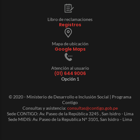
Libro de reclamaciones
Registros
Mapa de ubicación
Google Maps
Atención al usuario
(01) 644 9006
Opción 1
© 2020 - Ministerio de Desarrollo e Inclusión Social | Programa
Contigo
Consultas y asistencia:
consultas@contigo.gob.pe
Sede CONTIGO: Av. Paseo de la República 3245 , San Isidro - Lima
Sede MIDIS: Av. Paseo de la Republica N° 3101, San Isidro - Lima