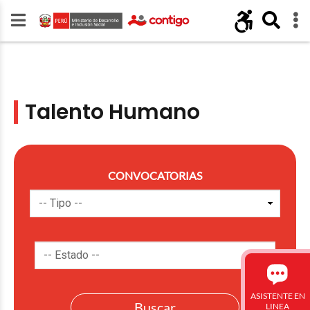
Talento Humano
CONVOCATORIAS
ASISTENTE EN
LINEA