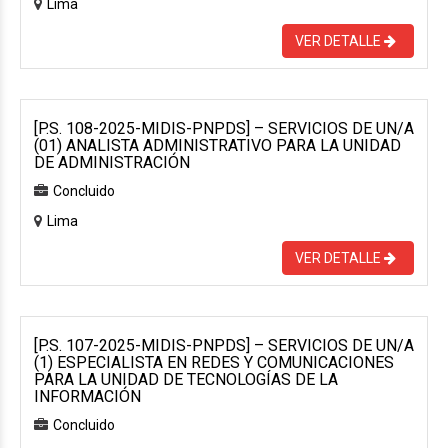
Lima
VER DETALLE
[P.S. 108-2025-MIDIS-PNPDS] – SERVICIOS DE UN/A
(01) ANALISTA ADMINISTRATIVO PARA LA UNIDAD
DE ADMINISTRACIÓN
Concluido
Lima
VER DETALLE
[P.S. 107-2025-MIDIS-PNPDS] – SERVICIOS DE UN/A
(1) ESPECIALISTA EN REDES Y COMUNICACIONES
PARA LA UNIDAD DE TECNOLOGÍAS DE LA
INFORMACIÓN
Concluido