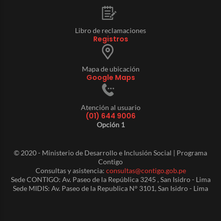
Libro de reclamaciones
Registros
Mapa de ubicación
Google Maps
Atención al usuario
(01) 644 9006
Opción 1
© 2020 - Ministerio de Desarrollo e Inclusión Social | Programa
Contigo
Consultas y asistencia:
consultas@contigo.gob.pe
Sede CONTIGO: Av. Paseo de la República 3245 , San Isidro - Lima
Sede MIDIS: Av. Paseo de la Republica N° 3101, San Isidro - Lima