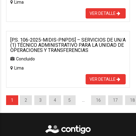
Lima
VER DETALLE
[P.S. 106-2025-MIDIS-PNPDS] – SERVICIOS DE UN/A
(1) TÉCNICO ADMINISTRATIVO PARA LA UNIDAD DE
OPERACIONES Y TRANSFERENCIAS
Concluido
Lima
VER DETALLE
1
2
3
4
5
…
16
17
18