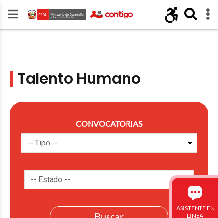
Talento Humano
CONVOCATORIAS
ASISTENTE EN
LINEA