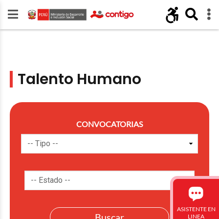
Talento Humano
CONVOCATORIAS
ASISTENTE EN
LINEA