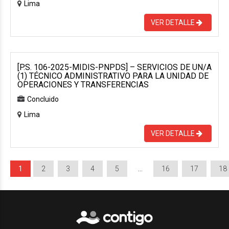
Lima
VER DETALLE
[P.S. 106-2025-MIDIS-PNPDS] – SERVICIOS DE UN/A
(1) TÉCNICO ADMINISTRATIVO PARA LA UNIDAD DE
OPERACIONES Y TRANSFERENCIAS
Concluido
Lima
VER DETALLE
1
2
3
4
5
…
16
17
18