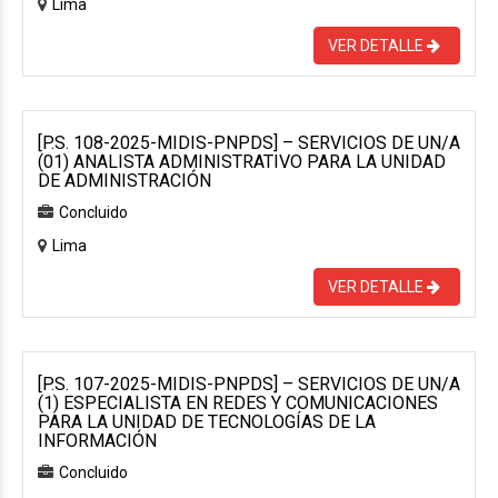
Lima
VER DETALLE
[P.S. 108-2025-MIDIS-PNPDS] – SERVICIOS DE UN/A
(01) ANALISTA ADMINISTRATIVO PARA LA UNIDAD
DE ADMINISTRACIÓN
Concluido
Lima
VER DETALLE
[P.S. 107-2025-MIDIS-PNPDS] – SERVICIOS DE UN/A
(1) ESPECIALISTA EN REDES Y COMUNICACIONES
PARA LA UNIDAD DE TECNOLOGÍAS DE LA
INFORMACIÓN
Concluido