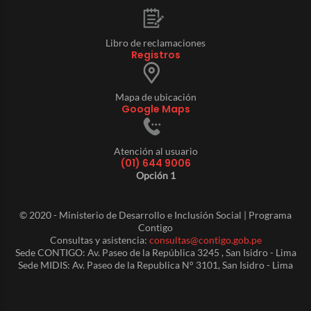
Libro de reclamaciones
Registros
Mapa de ubicación
Google Maps
Atención al usuario
(01) 644 9006
Opción 1
© 2020 - Ministerio de Desarrollo e Inclusión Social | Programa
Contigo
Consultas y asistencia:
consultas@contigo.gob.pe
Sede CONTIGO: Av. Paseo de la República 3245 , San Isidro - Lima
Sede MIDIS: Av. Paseo de la Republica N° 3101, San Isidro - Lima