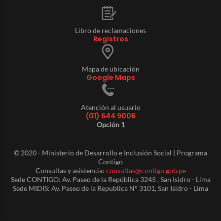
Libro de reclamaciones
Registros
Mapa de ubicación
Google Maps
Atención al usuario
(01) 644 9006
Opción 1
© 2020 - Ministerio de Desarrollo e Inclusión Social | Programa
Contigo
Consultas y asistencia:
consultas@contigo.gob.pe
Sede CONTIGO: Av. Paseo de la República 3245 , San Isidro - Lima
Sede MIDIS: Av. Paseo de la Republica N° 3101, San Isidro - Lima