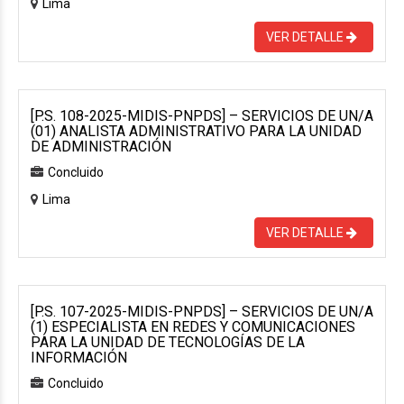
Lima
VER DETALLE
[P.S. 108-2025-MIDIS-PNPDS] – SERVICIOS DE UN/A
(01) ANALISTA ADMINISTRATIVO PARA LA UNIDAD
DE ADMINISTRACIÓN
Concluido
Lima
VER DETALLE
[P.S. 107-2025-MIDIS-PNPDS] – SERVICIOS DE UN/A
(1) ESPECIALISTA EN REDES Y COMUNICACIONES
PARA LA UNIDAD DE TECNOLOGÍAS DE LA
INFORMACIÓN
Concluido