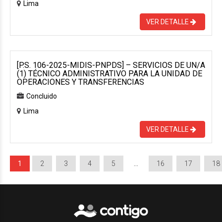
Lima
VER DETALLE
[P.S. 106-2025-MIDIS-PNPDS] – SERVICIOS DE UN/A
(1) TÉCNICO ADMINISTRATIVO PARA LA UNIDAD DE
OPERACIONES Y TRANSFERENCIAS
Concluido
Lima
VER DETALLE
1
2
3
4
5
…
16
17
18