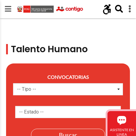
Talento Humano
CONVOCATORIAS
ASISTENTE EN
LINEA