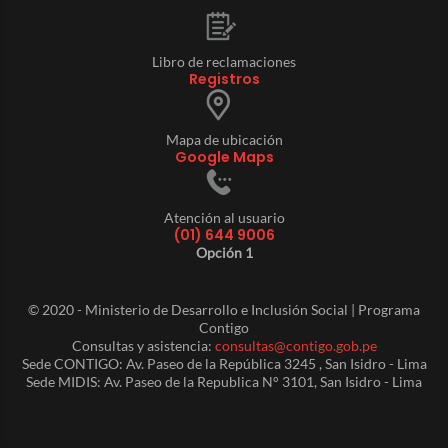
Libro de reclamaciones
Registros
Mapa de ubicación
Google Maps
Atención al usuario
(01) 644 9006
Opción 1
© 2020 - Ministerio de Desarrollo e Inclusión Social | Programa
Contigo
Consultas y asistencia:
consultas@contigo.gob.pe
Sede CONTIGO: Av. Paseo de la República 3245 , San Isidro - Lima
Sede MIDIS: Av. Paseo de la Republica N° 3101, San Isidro - Lima