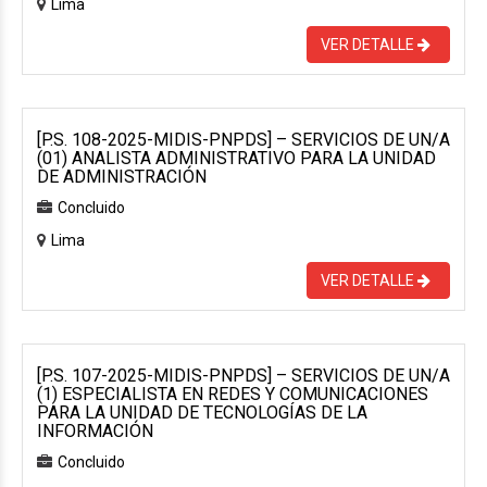
Lima
VER DETALLE
[P.S. 108-2025-MIDIS-PNPDS] – SERVICIOS DE UN/A
(01) ANALISTA ADMINISTRATIVO PARA LA UNIDAD
DE ADMINISTRACIÓN
Concluido
Lima
VER DETALLE
[P.S. 107-2025-MIDIS-PNPDS] – SERVICIOS DE UN/A
(1) ESPECIALISTA EN REDES Y COMUNICACIONES
PARA LA UNIDAD DE TECNOLOGÍAS DE LA
INFORMACIÓN
Concluido