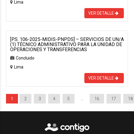
Lima
VER DETALLE
[P.S. 106-2025-MIDIS-PNPDS] – SERVICIOS DE UN/A
(1) TÉCNICO ADMINISTRATIVO PARA LA UNIDAD DE
OPERACIONES Y TRANSFERENCIAS
Concluido
Lima
VER DETALLE
1
2
3
4
5
…
16
17
18