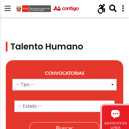
Talento Humano
CONVOCATORIAS
ASISTENTE EN
LINEA