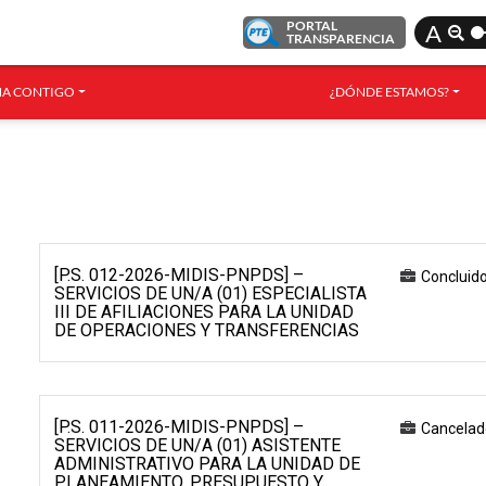
PORTAL
A
TRANSPARENCIA
A CONTIGO
¿DÓNDE ESTAMOS?
[P.S. 012-2026-MIDIS-PNPDS] –
Concluid
SERVICIOS DE UN/A (01) ESPECIALISTA
III DE AFILIACIONES PARA LA UNIDAD
DE OPERACIONES Y TRANSFERENCIAS
[P.S. 011-2026-MIDIS-PNPDS] –
Cancelad
SERVICIOS DE UN/A (01) ASISTENTE
ADMINISTRATIVO PARA LA UNIDAD DE
PLANEAMIENTO, PRESUPUESTO Y