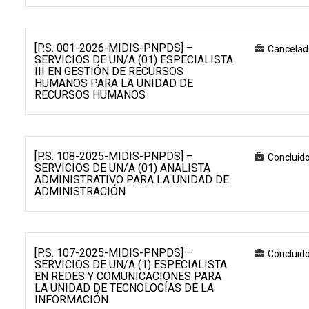
[P.S. 001-2026-MIDIS-PNPDS] –
Cancelad
SERVICIOS DE UN/A (01) ESPECIALISTA
III EN GESTIÓN DE RECURSOS
HUMANOS PARA LA UNIDAD DE
RECURSOS HUMANOS
[P.S. 108-2025-MIDIS-PNPDS] –
Concluid
SERVICIOS DE UN/A (01) ANALISTA
ADMINISTRATIVO PARA LA UNIDAD DE
ADMINISTRACIÓN
[P.S. 107-2025-MIDIS-PNPDS] –
Concluid
SERVICIOS DE UN/A (1) ESPECIALISTA
EN REDES Y COMUNICACIONES PARA
LA UNIDAD DE TECNOLOGÍAS DE LA
INFORMACIÓN