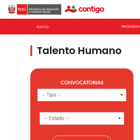
PROGRAM
INICIO
Talento Humano
CONVOCATORIAS