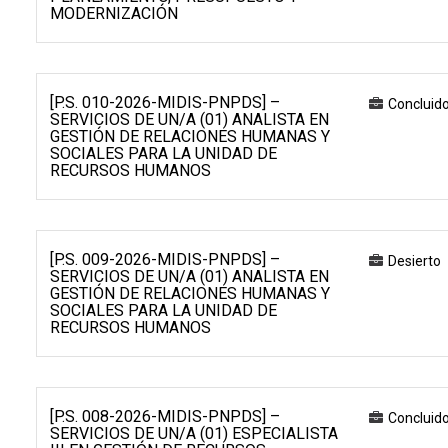
MODERNIZACIÓN
[P.S. 010-2026-MIDIS-PNPDS] –
Concluid
SERVICIOS DE UN/A (01) ANALISTA EN
GESTIÓN DE RELACIONES HUMANAS Y
SOCIALES PARA LA UNIDAD DE
RECURSOS HUMANOS
[P.S. 009-2026-MIDIS-PNPDS] –
Desierto
SERVICIOS DE UN/A (01) ANALISTA EN
GESTIÓN DE RELACIONES HUMANAS Y
SOCIALES PARA LA UNIDAD DE
RECURSOS HUMANOS
[P.S. 008-2026-MIDIS-PNPDS] –
Concluid
SERVICIOS DE UN/A (01) ESPECIALISTA