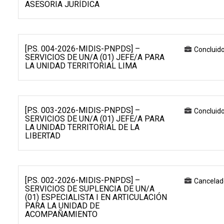
ASESORIA JURÍDICA
[P.S. 004-2026-MIDIS-PNPDS] –
Concluid
SERVICIOS DE UN/A (01) JEFE/A PARA
LA UNIDAD TERRITORIAL LIMA
[P.S. 003-2026-MIDIS-PNPDS] –
Concluid
SERVICIOS DE UN/A (01) JEFE/A PARA
LA UNIDAD TERRITORIAL DE LA
LIBERTAD
[P.S. 002-2026-MIDIS-PNPDS] –
Cancelad
SERVICIOS DE SUPLENCIA DE UN/A
(01) ESPECIALISTA I EN ARTICULACIÓN
PARA LA UNIDAD DE
ACOMPAÑAMIENTO