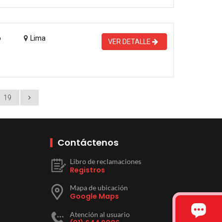
o
Lima
VER DETALLE
19
Contáctenos
Libro de reclamaciones
Registros
Mapa de ubicación
Google Maps
Atención al usuario