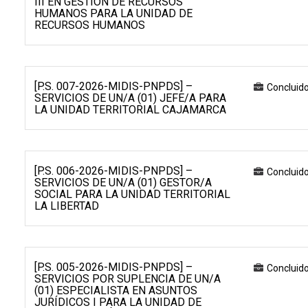
III EN GESTIÓN DE RECURSOS
HUMANOS PARA LA UNIDAD DE
RECURSOS HUMANOS
[P.S. 007-2026-MIDIS-PNPDS] –
Concluid
SERVICIOS DE UN/A (01) JEFE/A PARA
LA UNIDAD TERRITORIAL CAJAMARCA
[P.S. 006-2026-MIDIS-PNPDS] –
Concluid
SERVICIOS DE UN/A (01) GESTOR/A
SOCIAL PARA LA UNIDAD TERRITORIAL
LA LIBERTAD
[P.S. 005-2026-MIDIS-PNPDS] –
Concluid
SERVICIOS POR SUPLENCIA DE UN/A
(01) ESPECIALISTA EN ASUNTOS
JURÍDICOS I PARA LA UNIDAD DE