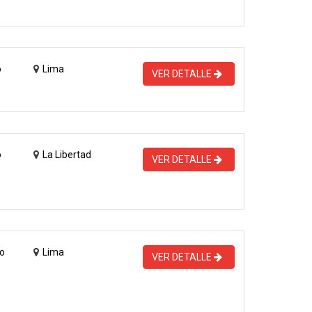
o
Lima
VER DETALLE
o
La Libertad
VER DETALLE
o
Lima
VER DETALLE