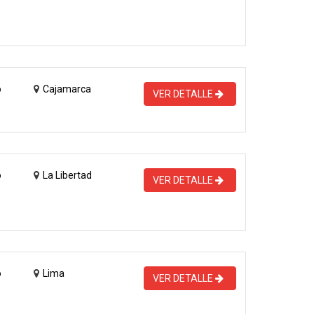
o
Cajamarca
VER DETALLE
o
La Libertad
VER DETALLE
o
Lima
VER DETALLE