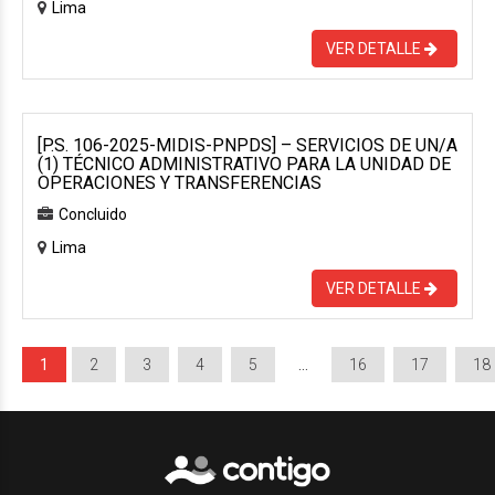
Lima
VER DETALLE
[P.S. 106-2025-MIDIS-PNPDS] – SERVICIOS DE UN/A
(1) TÉCNICO ADMINISTRATIVO PARA LA UNIDAD DE
OPERACIONES Y TRANSFERENCIAS
Concluido
Lima
VER DETALLE
1
2
3
4
5
…
16
17
18