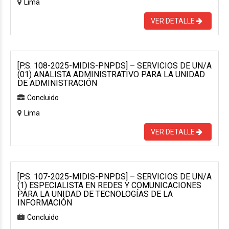
Lima
VER DETALLE
[P.S. 108-2025-MIDIS-PNPDS] – SERVICIOS DE UN/A
(01) ANALISTA ADMINISTRATIVO PARA LA UNIDAD
DE ADMINISTRACIÓN
Concluido
Lima
VER DETALLE
[P.S. 107-2025-MIDIS-PNPDS] – SERVICIOS DE UN/A
(1) ESPECIALISTA EN REDES Y COMUNICACIONES
PARA LA UNIDAD DE TECNOLOGÍAS DE LA
INFORMACIÓN
Concluido