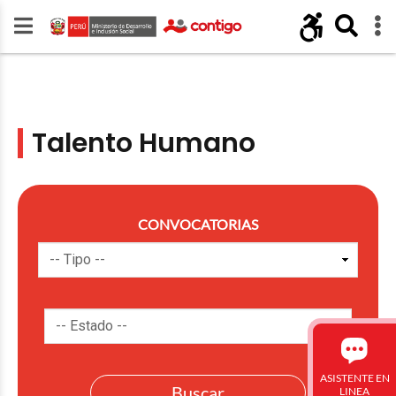
Talento Humano
CONVOCATORIAS
ASISTENTE EN
LINEA