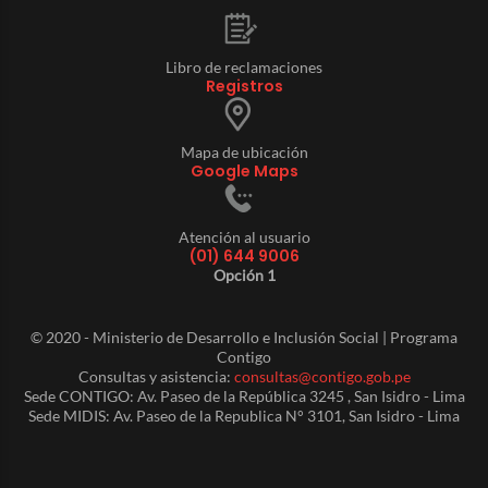
Libro de reclamaciones
Registros
Mapa de ubicación
Google Maps
Atención al usuario
(01) 644 9006
Opción 1
© 2020 - Ministerio de Desarrollo e Inclusión Social | Programa
Contigo
Consultas y asistencia:
consultas@contigo.gob.pe
Sede CONTIGO: Av. Paseo de la República 3245 , San Isidro - Lima
Sede MIDIS: Av. Paseo de la Republica N° 3101, San Isidro - Lima